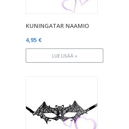
KUNINGATAR NAAMIO
4,95
€
LUE LISÄÄ »