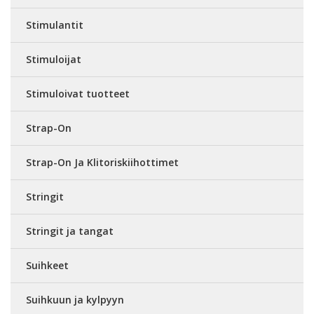
Stimulantit
Stimuloijat
Stimuloivat tuotteet
Strap-On
Strap-On Ja Klitoriskiihottimet
Stringit
Stringit ja tangat
Suihkeet
Suihkuun ja kylpyyn