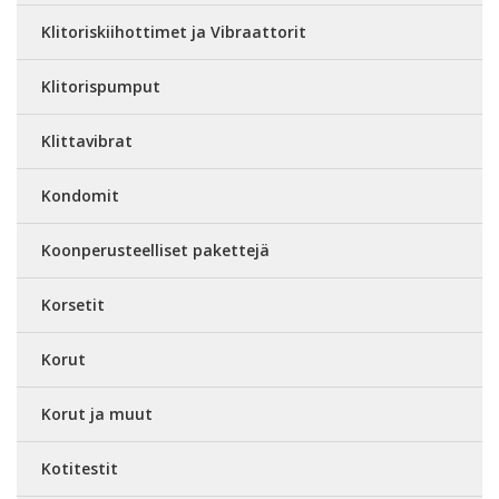
Klitoriskiihottimet ja Vibraattorit
Klitorispumput
Klittavibrat
Kondomit
Koonperusteelliset pakettejä
Korsetit
Korut
Korut ja muut
Kotitestit