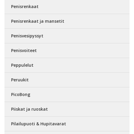
Penisrenkaat
Penisrenkaat ja mansetit
Penisvesipyssyt
Penisvoiteet
Peppulelut
Peruukit
PicoBong
Piiskat ja ruoskat
Pilailupuoti & Hupitavarat