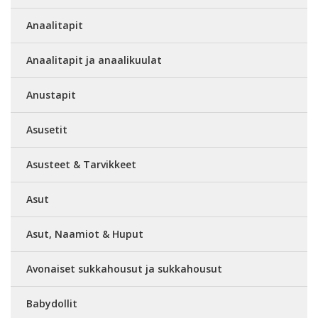
Anaalitapit
Anaalitapit ja anaalikuulat
Anustapit
Asusetit
Asusteet & Tarvikkeet
Asut
Asut, Naamiot & Huput
Avonaiset sukkahousut ja sukkahousut
Babydollit