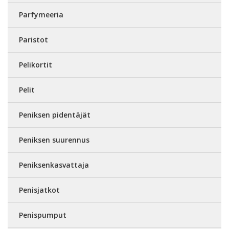
Parfymeeria
Paristot
Pelikortit
Pelit
Peniksen pidentäjät
Peniksen suurennus
Peniksenkasvattaja
Penisjatkot
Penispumput