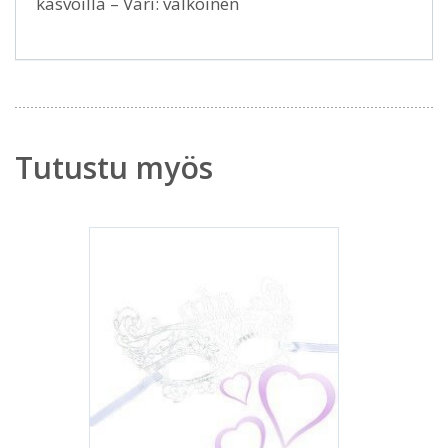
kasvoilla – Väri: valkoinen
Tutustu myös