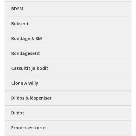
BDSM
Bokserit
Bondage & SM
Bondagesetit
Catsuitit ja bodit
Clone A Willy
Dildos & löspenisar
Dildot
Eroottiset korut