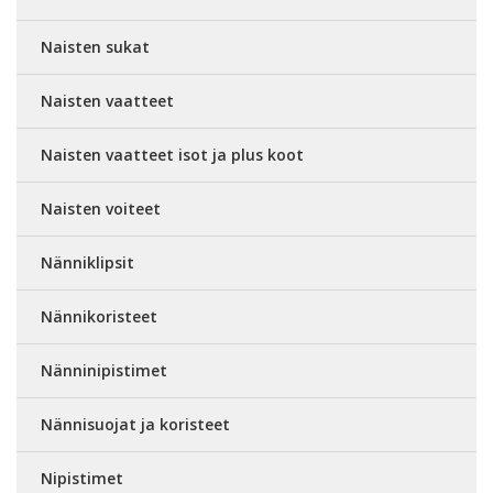
Naisten sukat
Naisten vaatteet
Naisten vaatteet isot ja plus koot
Naisten voiteet
Nänniklipsit
Nännikoristeet
Nänninipistimet
Nännisuojat ja koristeet
Nipistimet