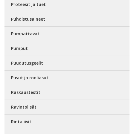
Proteesit ja tuet
Puhdistusaineet
Pumpattavat
Pumput
Puudutusgeelit
Puvut ja rooliasut
Raskaustestit
Ravintolisät
Rintaliivit