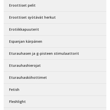
Eroottiset pelit
Eroottiset syötävät herkut
Erotiikkapuuterit
Espanjan kärpänen
Eturauhasen ja g-pisteen stimulaattorit
Eturauhashierojat
Eturauhaskiihottimet
Fetish
Fleshlight