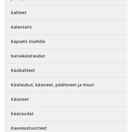
Kahleet
Kalenterit
Kapselit miehille
Karvakäsiraudat
Käsikahleet
Käsilaukut, käsineet, päähineet ja muut
Käsineet
Käsiraudat
Kauneustuotteet