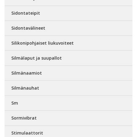
Sidontateipit
Sidontavälineet
Silikonipohjaiset liukuvoiteet
Silmälaput ja suupallot
Silmänaamiot
Silmänauhat
Sm
Sormivibrat
Stimulaattorit