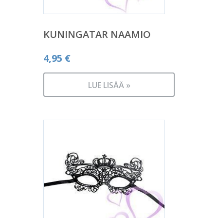
KUNINGATAR NAAMIO
4,95
€
LUE LISÄÄ »