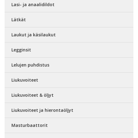
Lasi- ja anaalidildot
Lätkät
Laukut ja käsilaukut
Legginsit
Lelujen puhdistus
Liukuvoiteet
Liukuvoiteet & öljyt
Liukuvoiteet ja hierontaöljyt
Masturbaattorit