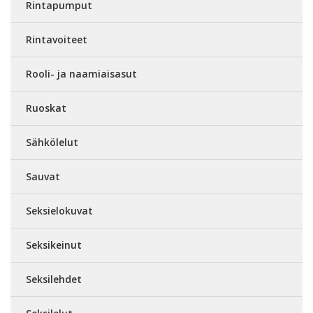
Rintapumput
Rintavoiteet
Rooli- ja naamiaisasut
Ruoskat
Sähkölelut
Sauvat
Seksielokuvat
Seksikeinut
Seksilehdet