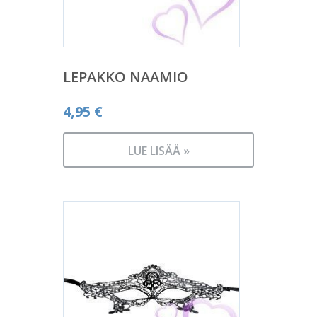
LEPAKKO NAAMIO
4,95
€
LUE LISÄÄ »