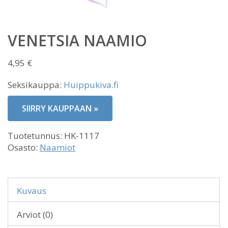
VENETSIA NAAMIO
4,95
€
Seksikauppa:
Huippukiva.fi
SIIRRY KAUPPAAN »
Tuotetunnus:
HK-1117
Osasto:
Naamiot
Kuvaus
Arviot (0)