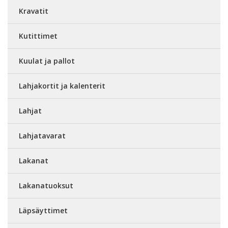
Kravatit
Kutittimet
Kuulat ja pallot
Lahjakortit ja kalenterit
Lahjat
Lahjatavarat
Lakanat
Lakanatuoksut
Läpsäyttimet