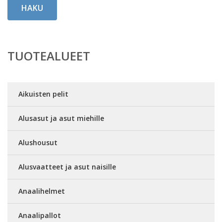
HAKU
TUOTEALUEET
Aikuisten pelit
Alusasut ja asut miehille
Alushousut
Alusvaatteet ja asut naisille
Anaalihelmet
Anaalipallot