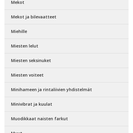
Mekot
Mekot ja bilevaatteet
Miehille
Miesten lelut
Miesten seksinuket
Miesten voiteet
Minihameen ja rintaliivien yhdistelmät
Minivibrat ja kuulat
Muodikkaat naisten farkut