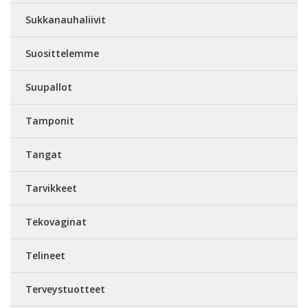
Sukkanauhaliivit
Suosittelemme
Suupallot
Tamponit
Tangat
Tarvikkeet
Tekovaginat
Telineet
Terveystuotteet