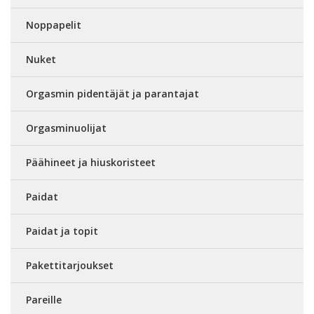
Noppapelit
Nuket
Orgasmin pidentäjät ja parantajat
Orgasminuolijat
Päähineet ja hiuskoristeet
Paidat
Paidat ja topit
Pakettitarjoukset
Pareille