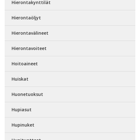
Hierontakynttilät
Hierontaöljyt
Hierontavälineet
Hierontavoiteet
Hoitoaineet
Huiskat
Huonetuoksut
Hupiasut
Hupinuket