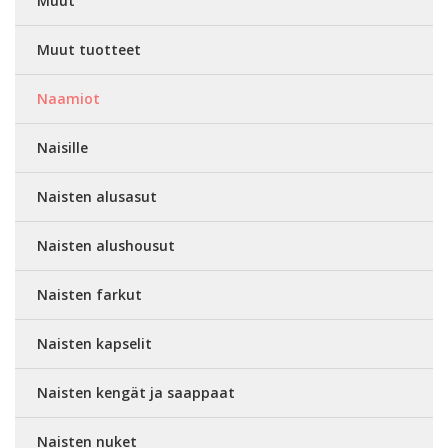
Muut
Muut tuotteet
Naamiot
Naisille
Naisten alusasut
Naisten alushousut
Naisten farkut
Naisten kapselit
Naisten kengät ja saappaat
Naisten nuket