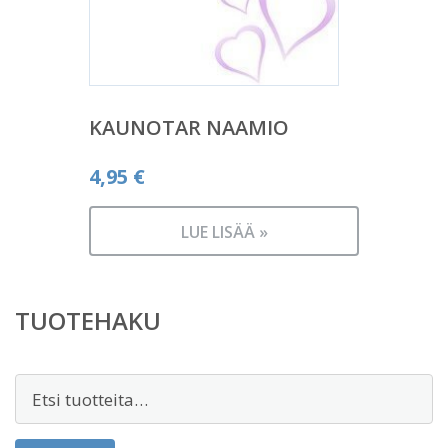
KAUNOTAR NAAMIO
4,95
€
LUE LISÄÄ »
TUOTEHAKU
Etsi: