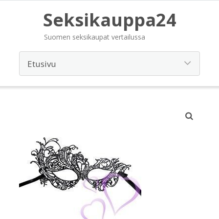
Seksikauppa24
Suomen seksikaupat vertailussa