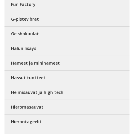
Fun Factory
G-pistevibrat
Geishakuulat
Halun lisäys
Hameet ja minihameet
Hassut tuotteet
Helmisauvat ja high tech
Hieromasauvat
Hierontageelit