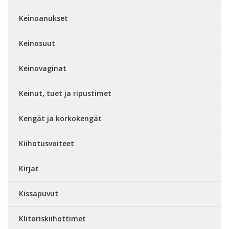
Keinoanukset
Keinosuut
Keinovaginat
Keinut, tuet ja ripustimet
Kengät ja korkokengät
Kiihotusvoiteet
Kirjat
Kissapuvut
Klitoriskiihottimet