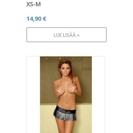
XS-M
14,90
€
LUE LISÄÄ »