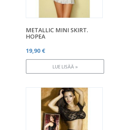
METALLIC MINI SKIRT.
HOPEA
19,90
€
LUE LISÄÄ »