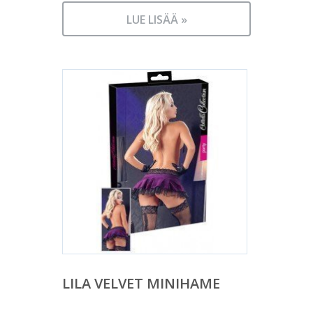
LUE LISÄÄ »
LILA VELVET MINIHAME