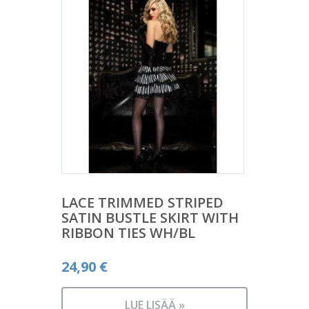
LACE TRIMMED STRIPED
SATIN BUSTLE SKIRT WITH
RIBBON TIES WH/BL
24,90
€
LUE LISÄÄ »