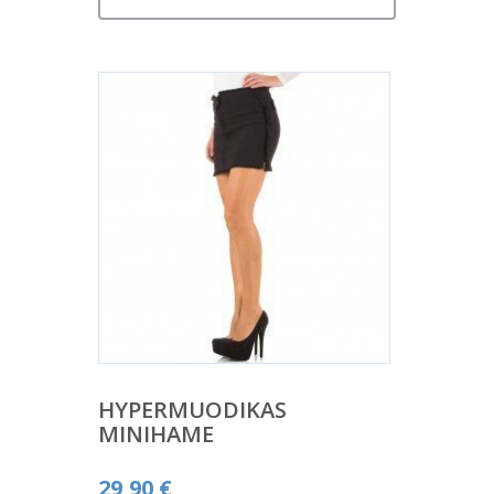
HYPERMUODIKAS
MINIHAME
29,90
€