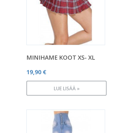
MINIHAME KOOT XS- XL
19,90
€
LUE LISÄÄ »