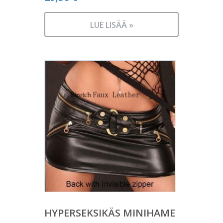
LUE LISÄÄ »
HYPERSEKSIKÄS MINIHAME