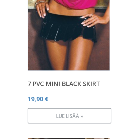
7 PVC MINI BLACK SKIRT
19,90
€
LUE LISÄÄ »