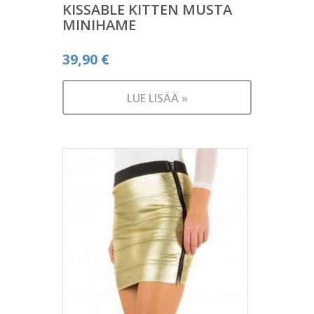
KISSABLE KITTEN MUSTA
MINIHAME
39,90
€
LUE LISÄÄ »