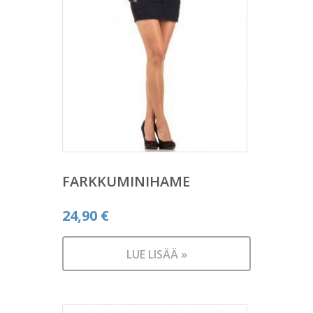
FARKKUMINIHAME
24,90
€
LUE LISÄÄ »