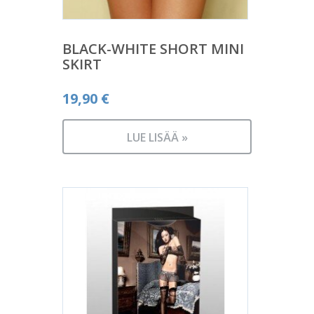
BLACK-WHITE SHORT MINI
SKIRT
19,90
€
LUE LISÄÄ »