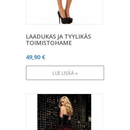
LAADUKAS JA TYYLIKÄS
TOIMISTOHAME
49,90
€
LUE LISÄÄ »