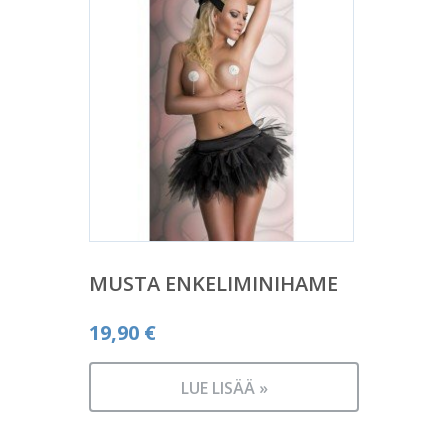
MUSTA ENKELIMINIHAME
19,90
€
LUE LISÄÄ »