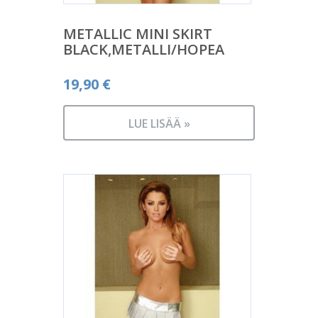
METALLIC MINI SKIRT
BLACK,METALLI/HOPEA
19,90
€
LUE LISÄÄ »