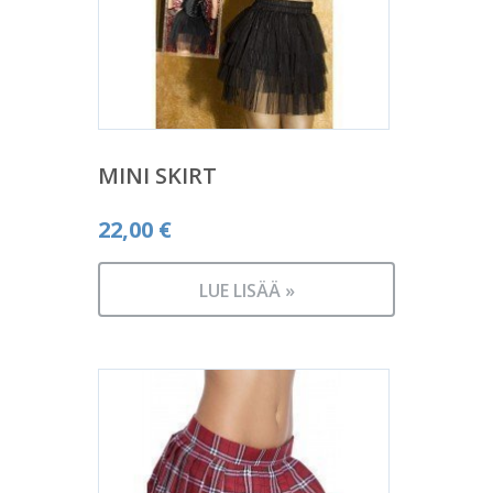
MINI SKIRT
22,00
€
LUE LISÄÄ »