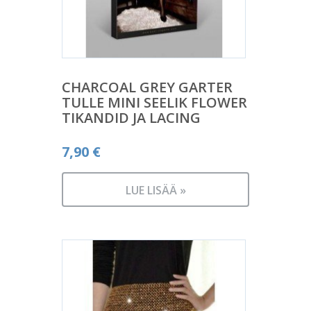
CHARCOAL GREY GARTER
TULLE MINI SEELIK FLOWER
TIKANDID JA LACING
7,90
€
LUE LISÄÄ »