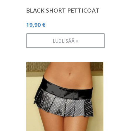
BLACK SHORT PETTICOAT
19,90
€
LUE LISÄÄ »