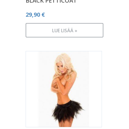
BLACK PETTICOAT
29,90
€
LUE LISÄÄ »