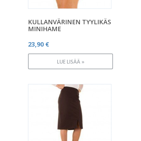
KULLANVÄRINEN TYYLIKÄS
MINIHAME
23,90
€
LUE LISÄÄ »