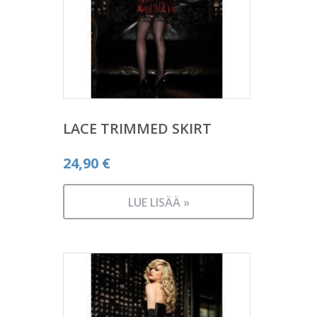
LACE TRIMMED SKIRT
24,90
€
LUE LISÄÄ »