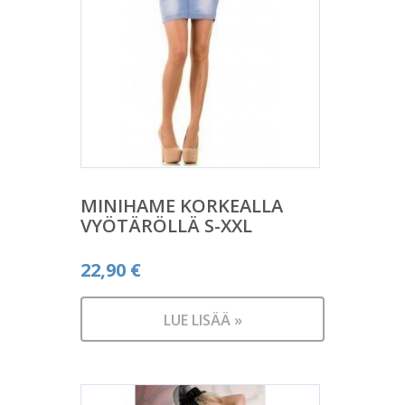
MINIHAME KORKEALLA
VYÖTÄRÖLLÄ S-XXL
22,90
€
LUE LISÄÄ »