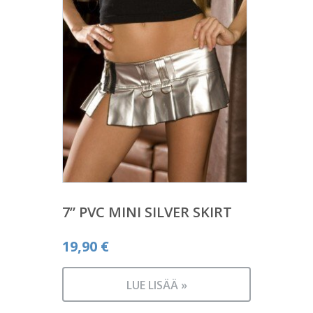
7” PVC MINI SILVER SKIRT
19,90
€
LUE LISÄÄ »