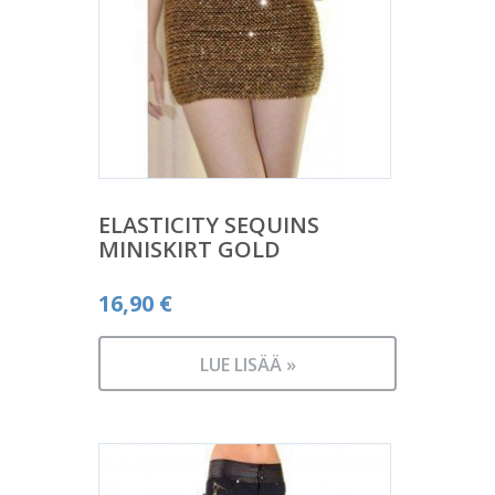
ELASTICITY SEQUINS
MINISKIRT GOLD
16,90
€
LUE LISÄÄ »