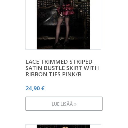
LACE TRIMMED STRIPED
SATIN BUSTLE SKIRT WITH
RIBBON TIES PINK/B
24,90
€
LUE LISÄÄ »