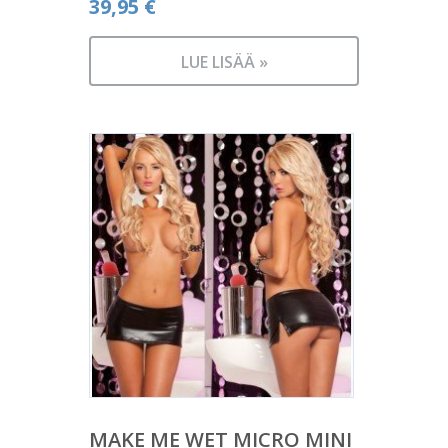
39,95
€
LUE LISÄÄ »
MAKE ME WET MICRO MINI