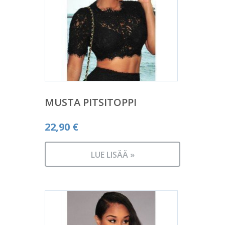
MUSTA PITSITOPPI
22,90
€
LUE LISÄÄ »