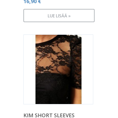
16,90
€
LUE LISÄÄ »
KIM SHORT SLEEVES