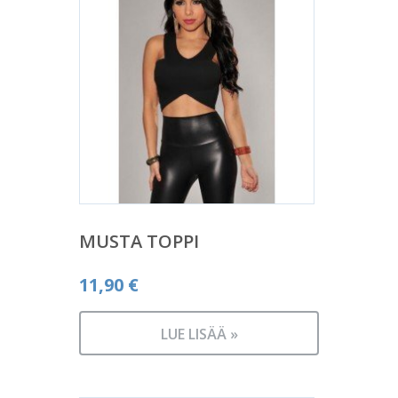
MUSTA TOPPI
11,90
€
LUE LISÄÄ »