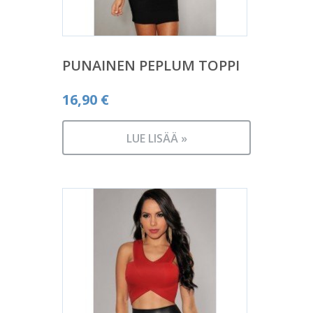
PUNAINEN PEPLUM TOPPI
16,90
€
LUE LISÄÄ »