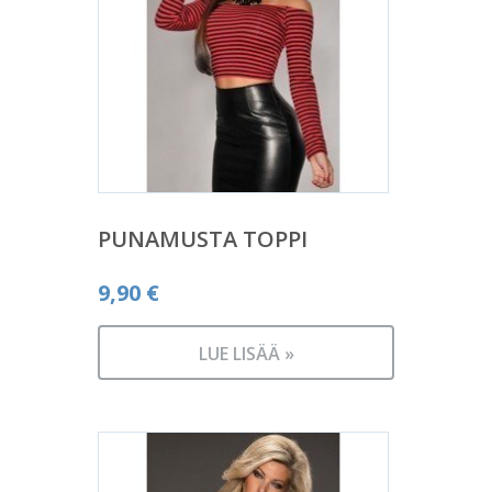
PUNAMUSTA TOPPI
9,90
€
LUE LISÄÄ »