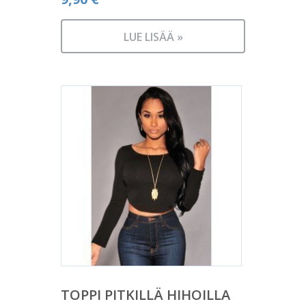
LUE LISÄÄ »
TOPPI PITKILLÄ HIHOILLA