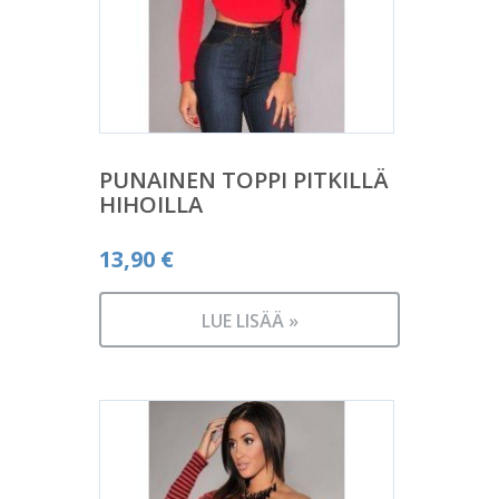
PUNAINEN TOPPI PITKILLÄ
HIHOILLA
13,90
€
LUE LISÄÄ »