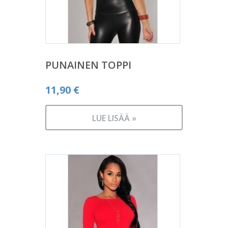
PUNAINEN TOPPI
11,90
€
LUE LISÄÄ »