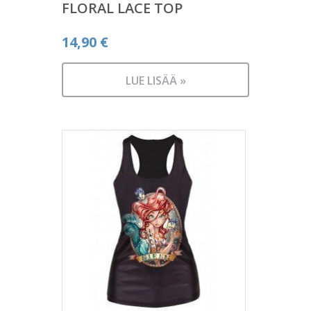
FLORAL LACE TOP
14,90
€
LUE LISÄÄ »