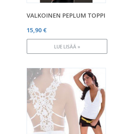
VALKOINEN PEPLUM TOPPI
15,90
€
LUE LISÄÄ »