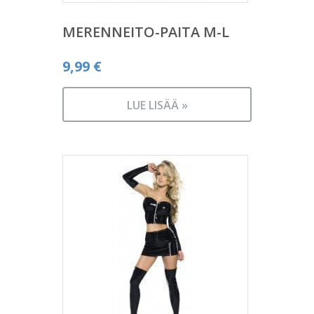
MERENNEITO-PAITA M-L
9,99
€
LUE LISÄÄ »