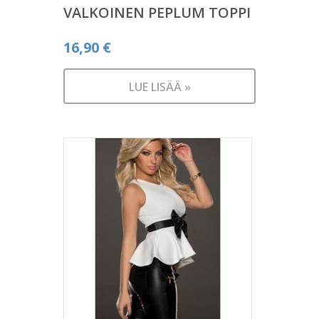
VALKOINEN PEPLUM TOPPI
16,90
€
LUE LISÄÄ »