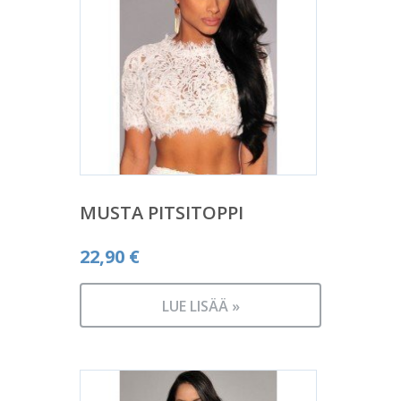
MUSTA PITSITOPPI
22,90
€
LUE LISÄÄ »