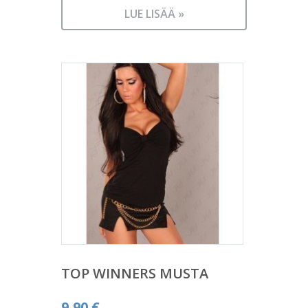
LUE LISÄÄ »
TOP WINNERS MUSTA
9,90
€