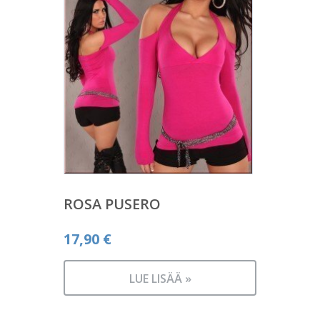
ROSA PUSERO
17,90
€
LUE LISÄÄ »