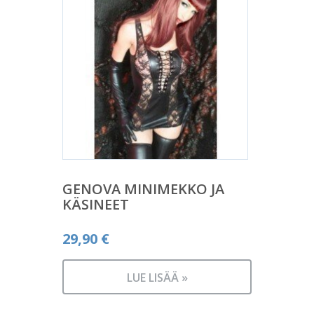
GENOVA MINIMEKKO JA
KÄSINEET
29,90
€
LUE LISÄÄ »