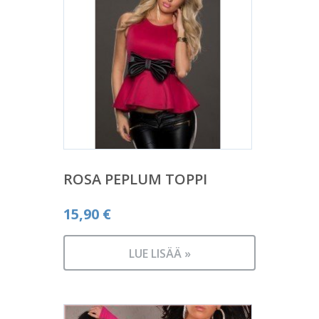
ROSA PEPLUM TOPPI
15,90
€
LUE LISÄÄ »