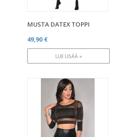
MUSTA DATEX TOPPI
49,90
€
LUE LISÄÄ »