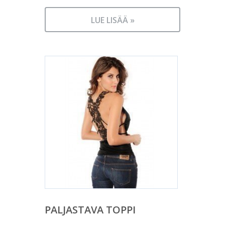
LUE LISÄÄ »
PALJASTAVA TOPPI