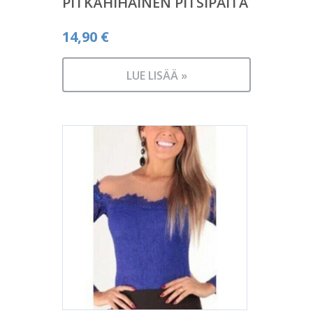
PITKÄHIHAINEN PITSIPAITA
14,90
€
LUE LISÄÄ »