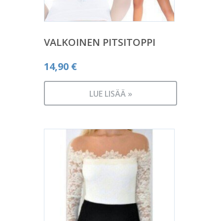
VALKOINEN PITSITOPPI
14,90
€
LUE LISÄÄ »