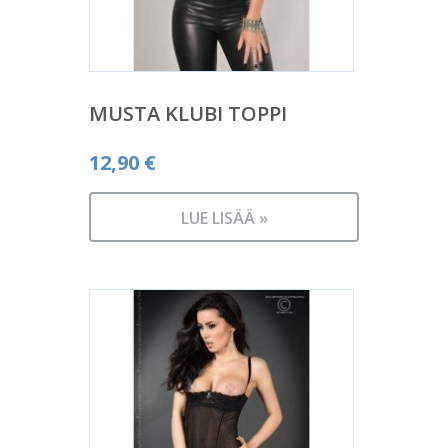
MUSTA KLUBI TOPPI
12,90
€
LUE LISÄÄ »