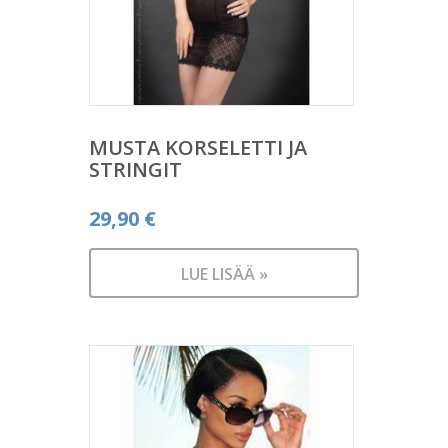
MUSTA KORSELETTI JA
STRINGIT
29,90
€
LUE LISÄÄ »