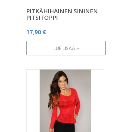
PITKÄHIHAINEN SININEN
PITSITOPPI
17,90
€
LUE LISÄÄ »