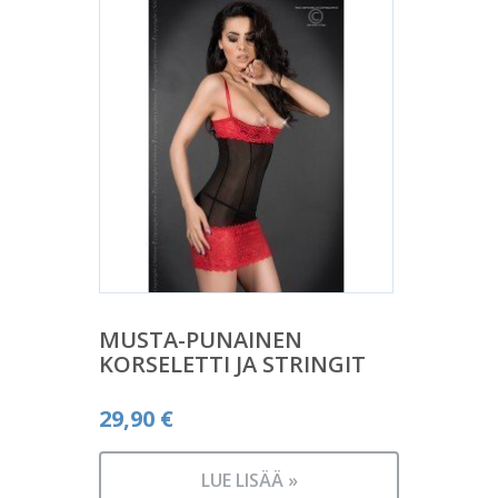
MUSTA-PUNAINEN
KORSELETTI JA STRINGIT
29,90
€
LUE LISÄÄ »