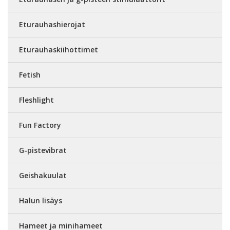
Eturauhashierojat
Eturauhaskiihottimet
Fetish
Fleshlight
Fun Factory
G-pistevibrat
Geishakuulat
Halun lisäys
Hameet ja minihameet