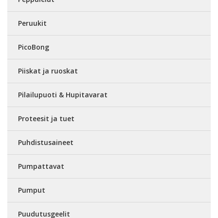
Peruukit
PicoBong
Piiskat ja ruoskat
Pilailupuoti & Hupitavarat
Proteesit ja tuet
Puhdistusaineet
Pumpattavat
Pumput
Puudutusgeelit