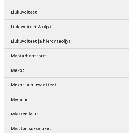
Liukuvoiteet
Liukuvoiteet & öljyt
Liukuvoiteet ja hierontaöljyt
Masturbaattorit
Mekot
Mekot ja bilevaatteet
Miehille
Miesten lelut
Miesten seksinuket