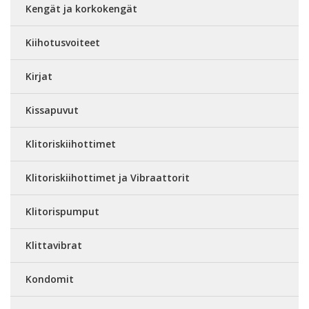
Kengät ja korkokengät
Kiihotusvoiteet
Kirjat
Kissapuvut
Klitoriskiihottimet
Klitoriskiihottimet ja Vibraattorit
Klitorispumput
Klittavibrat
Kondomit