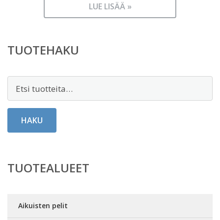
LUE LISÄÄ »
TUOTEHAKU
Etsi:
HAKU
TUOTEALUEET
Aikuisten pelit