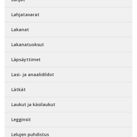
Lahjatavarat
Lakanat
Lakanatuoksut
Läpsäyttimet
Lasi- ja anaalidildot
Lätkät
Laukut ja käsilaukut
Legginsit
Lelujen puhdistus