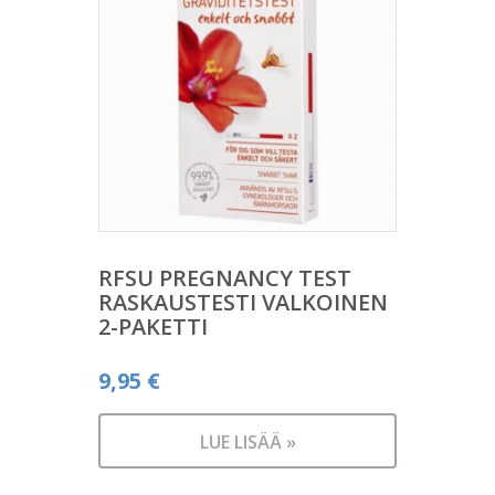
RFSU PREGNANCY TEST
RASKAUSTESTI VALKOINEN
2-PAKETTI
9,95
€
LUE LISÄÄ »