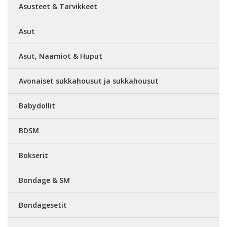
Asusteet & Tarvikkeet
Asut
Asut, Naamiot & Huput
Avonaiset sukkahousut ja sukkahousut
Babydollit
BDSM
Bokserit
Bondage & SM
Bondagesetit