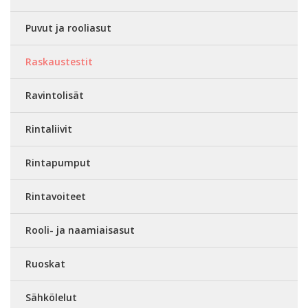
Puvut ja rooliasut
Raskaustestit
Ravintolisät
Rintaliivit
Rintapumput
Rintavoiteet
Rooli- ja naamiaisasut
Ruoskat
Sähkölelut