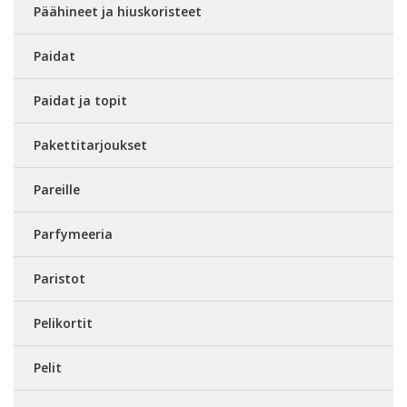
Päähineet ja hiuskoristeet
Paidat
Paidat ja topit
Pakettitarjoukset
Pareille
Parfymeeria
Paristot
Pelikortit
Pelit