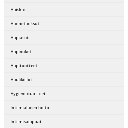
Huiskat
Huonetuoksut
Hupiasut
Hupinuket
Hupituotteet
Huulikiillot
Hygieniatuotteet
Intiimialueen hoito
Intiimisaippuat