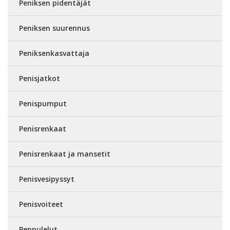
Peniksen pidentäjät
Peniksen suurennus
Peniksenkasvattaja
Penisjatkot
Penispumput
Penisrenkaat
Penisrenkaat ja mansetit
Penisvesipyssyt
Penisvoiteet
Peppulelut