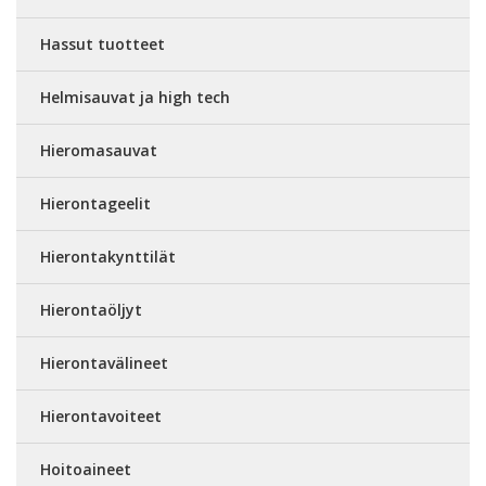
Hassut tuotteet
Helmisauvat ja high tech
Hieromasauvat
Hierontageelit
Hierontakynttilät
Hierontaöljyt
Hierontavälineet
Hierontavoiteet
Hoitoaineet