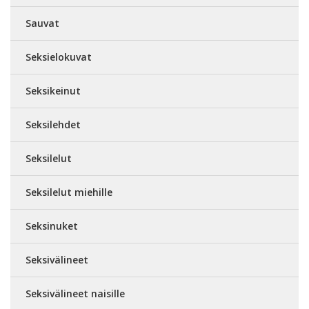
Sauvat
Seksielokuvat
Seksikeinut
Seksilehdet
Seksilelut
Seksilelut miehille
Seksinuket
Seksivälineet
Seksivälineet naisille