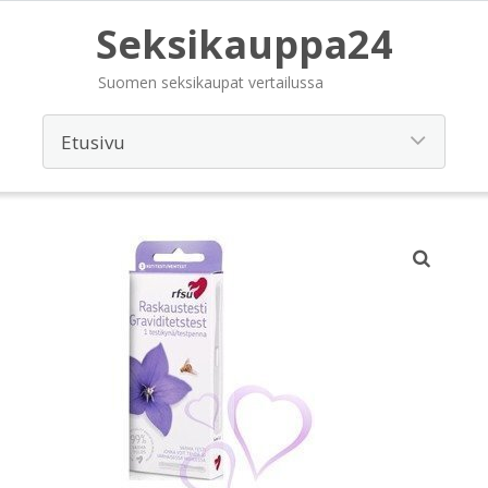
Seksikauppa24
Suomen seksikaupat vertailussa