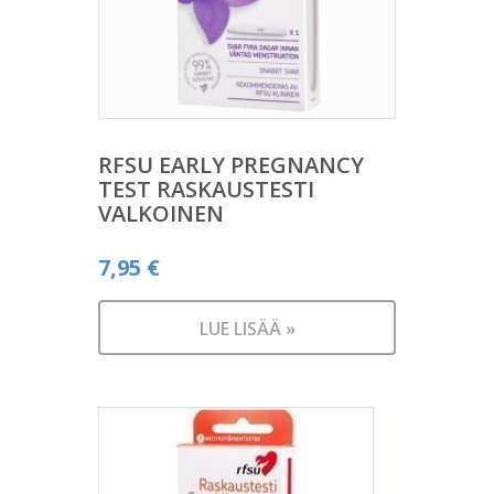
RFSU EARLY PREGNANCY
TEST RASKAUSTESTI
VALKOINEN
7,95
€
LUE LISÄÄ »