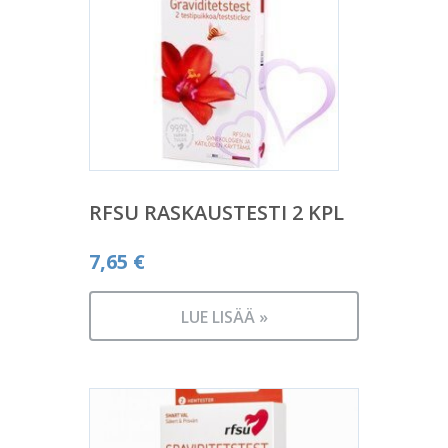
RFSU RASKAUSTESTI 2 KPL
7,65
€
LUE LISÄÄ »