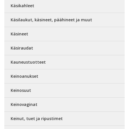
Käsikahleet
Käsilaukut, käsineet, päähineet ja muut
Käsineet
Käsiraudat
Kauneustuotteet
Keinoanukset
Keinosuut
Keinovaginat
Keinut, tuet ja ripustimet