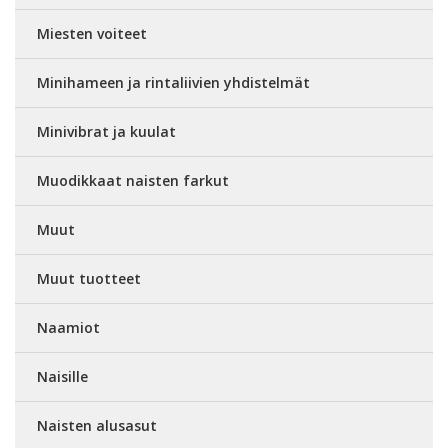
Miesten voiteet
Minihameen ja rintaliivien yhdistelmät
Minivibrat ja kuulat
Muodikkaat naisten farkut
Muut
Muut tuotteet
Naamiot
Naisille
Naisten alusasut