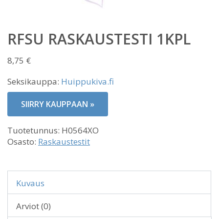
RFSU RASKAUSTESTI 1KPL
8,75
€
Seksikauppa:
Huippukiva.fi
SIIRRY KAUPPAAN »
Tuotetunnus:
H0564XO
Osasto:
Raskaustestit
Kuvaus
Arviot (0)