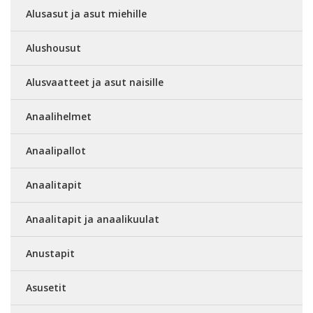
Alusasut ja asut miehille
Alushousut
Alusvaatteet ja asut naisille
Anaalihelmet
Anaalipallot
Anaalitapit
Anaalitapit ja anaalikuulat
Anustapit
Asusetit