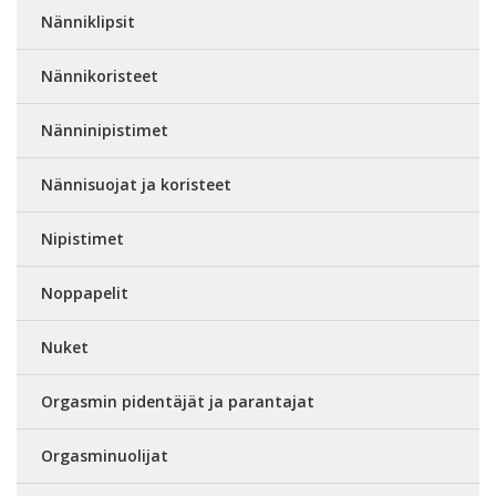
Nänniklipsit
Nännikoristeet
Nänninipistimet
Nännisuojat ja koristeet
Nipistimet
Noppapelit
Nuket
Orgasmin pidentäjät ja parantajat
Orgasminuolijat