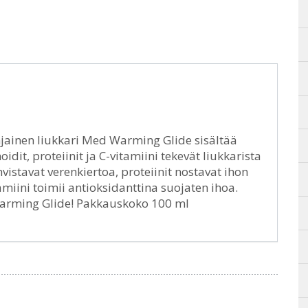
ainen liukkari Med Warming Glide sisältää
idit, proteiinit ja C-vitamiini tekevät liukkarista
vistavat verenkiertoa, proteiinit nostavat ihon
tamiini toimii antioksidanttina suojaten ihoa.
Warming Glide! Pakkauskoko 100 ml