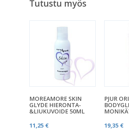
Tutustu myös
MOREAMORE SKIN
PJUR OR
GLYDE HIERONTA-
BODYGL
&LIUKUVOIDE 50ML
MONIKÄ
11,25
€
19,35
€