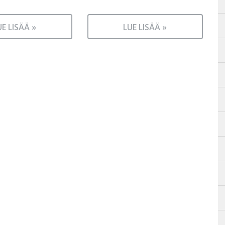
UE LISÄÄ »
LUE LISÄÄ »