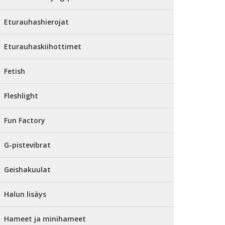
Eturauhashierojat
Eturauhaskiihottimet
Fetish
Fleshlight
Fun Factory
G-pistevibrat
Geishakuulat
Halun lisäys
Hameet ja minihameet