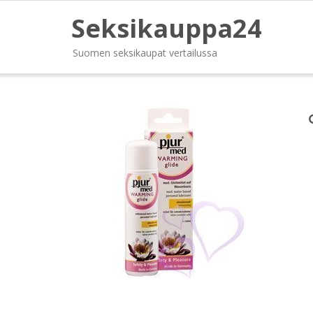
Seksikauppa24
Suomen seksikaupat vertailussa