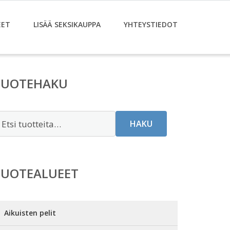
EET
LISÄÄ SEKSIKAUPPA
YHTEYSTIEDOT
TUOTEHAKU
tsi:
HAKU
TUOTEALUEET
Aikuisten pelit