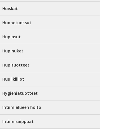
Huiskat
Huonetuoksut
Hupiasut
Hupinuket
Hupituotteet
Huulikiillot
Hygieniatuotteet
Intiimialueen hoito
Intiimisaippuat