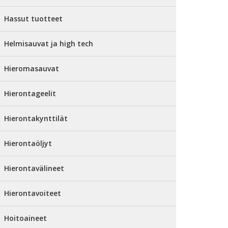
Hassut tuotteet
Helmisauvat ja high tech
Hieromasauvat
Hierontageelit
Hierontakynttilät
Hierontaöljyt
Hierontavälineet
Hierontavoiteet
Hoitoaineet