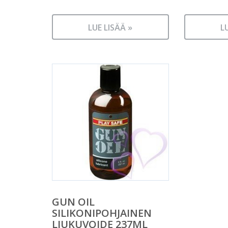
LUE LISÄÄ »
L
GUN OIL
SILIKONIPOHJAINEN
LIUKUVOIDE 237ML