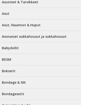
Asusteet & Tarvikkeet
Asut
Asut, Naamiot & Huput
Avonaiset sukkahousut ja sukkahousut
Babydollit
BDSM
Bokserit
Bondage & SM
Bondagesetit