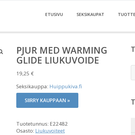
ETUSIVU
SEKSIKAUPAT
TUOTT
PJUR MED WARMING
GLIDE LIUKUVOIDE
E
19,25
€
Seksikauppa:
Huippukiva.fi
SIIRRY KAUPPAAN »
Tuotetunnus:
E22482
Osasto:
Liukuvoiteet