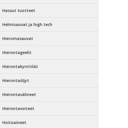
Hassut tuotteet
Helmisauvat ja high tech
Hieromasauvat
Hierontageelit
Hierontakynttilät
Hierontaöljyt
Hierontavälineet
Hierontavoiteet
Hoitoaineet