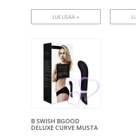
LUE LISÄÄ »
L
B SWISH BGOOD
DELUXE CURVE MUSTA