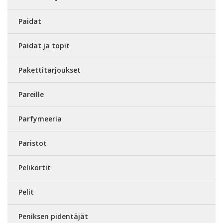
Paidat
Paidat ja topit
Pakettitarjoukset
Pareille
Parfymeeria
Paristot
Pelikortit
Pelit
Peniksen pidentäjät