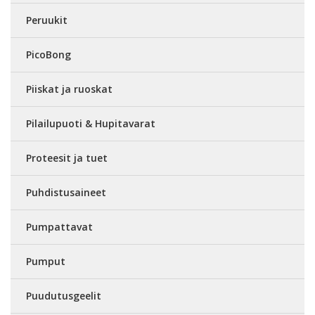
Peruukit
PicoBong
Piiskat ja ruoskat
Pilailupuoti & Hupitavarat
Proteesit ja tuet
Puhdistusaineet
Pumpattavat
Pumput
Puudutusgeelit