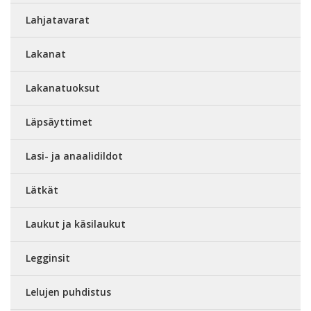
Lahjatavarat
Lakanat
Lakanatuoksut
Läpsäyttimet
Lasi- ja anaalidildot
Lätkät
Laukut ja käsilaukut
Legginsit
Lelujen puhdistus