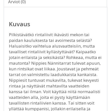
Arviot (0)
Kuvaus
Pilkistävätkö rintaliivit ikävästi mekon tai
paidan kauluksesta tai avoimesta selästä?
Haluaisitko vaihtelua alusvaatteisiin, mutta
tavalliset rintaliivit kyllästyttävät? Kaipaatko
jotain erilaista ja seksikästä? Rohkeaa, mutta ei
mautonta? Nippies Nännitarrat tulevat apuun,
kun rintsikat ovat liikaa. Joustavat ja pehmeät
tarrat on valmistettu laadukkaista kankaista.
Nippiesit tuntuvat mukavilta, tukevat kevyesti
rintaa ja näyttävät mahtavilta vaatteiden
kanssa tai ilman. Voit käyttää niitä normaalisti
vaatteiden alla, joita ei pysty käyttämään
tavallisten rintaliivien kanssa. Tai sitten voit
yllättää kumppanisi, jollakin erilaisella ja