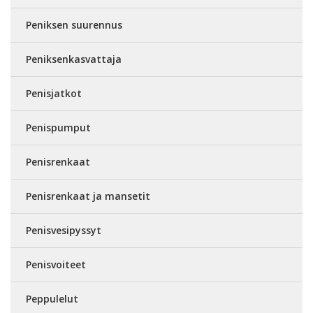
Peniksen suurennus
Peniksenkasvattaja
Penisjatkot
Penispumput
Penisrenkaat
Penisrenkaat ja mansetit
Penisvesipyssyt
Penisvoiteet
Peppulelut