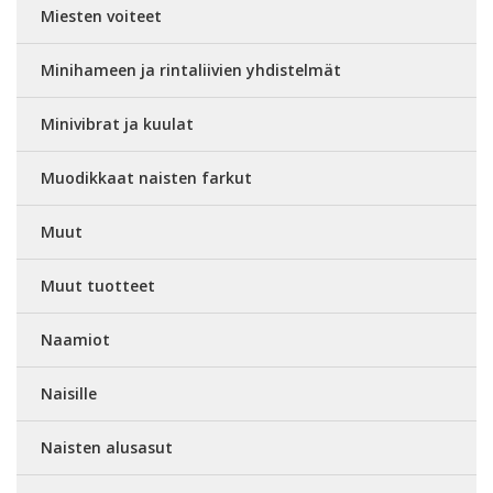
Miesten voiteet
Minihameen ja rintaliivien yhdistelmät
Minivibrat ja kuulat
Muodikkaat naisten farkut
Muut
Muut tuotteet
Naamiot
Naisille
Naisten alusasut