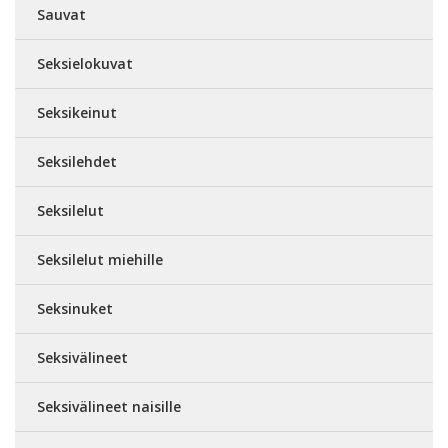
Sauvat
Seksielokuvat
Seksikeinut
Seksilehdet
Seksilelut
Seksilelut miehille
Seksinuket
Seksivälineet
Seksivälineet naisille