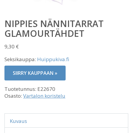
NIPPIES NÄNNITARRAT
GLAMOURTÄHDET
9,30
€
Seksikauppa:
Huippukiva.fi
SIIRRY KAUPPAAN »
Tuotetunnus:
E22670
Osasto:
Vartalon koristelu
Kuvaus