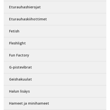
Eturauhashierojat
Eturauhaskiihottimet
Fetish
Fleshlight
Fun Factory
G-pistevibrat
Geishakuulat
Halun lisäys
Hameet ja minihameet