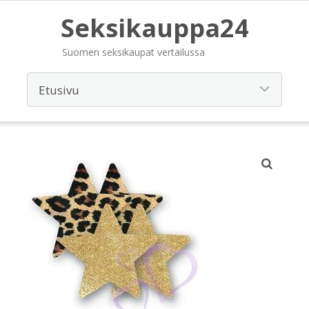
Seksikauppa24
Suomen seksikaupat vertailussa