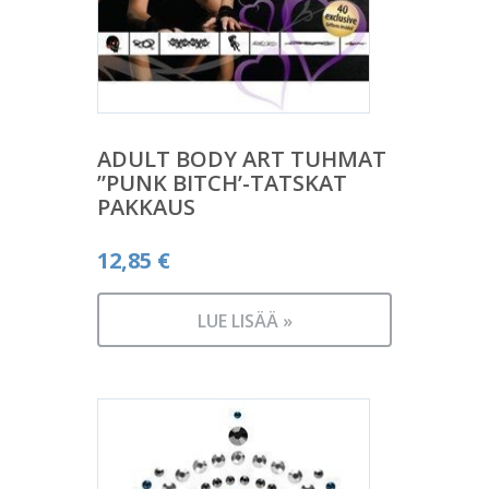
ADULT BODY ART TUHMAT
”PUNK BITCH’-TATSKAT
PAKKAUS
12,85
€
LUE LISÄÄ »