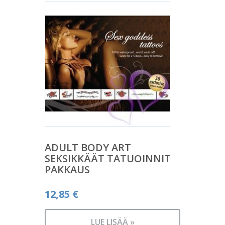
ADULT BODY ART
SEKSIKKÄÄT TATUOINNIT
PAKKAUS
12,85
€
LUE LISÄÄ »