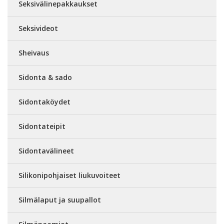
Seksivälinepakkaukset
Seksivideot
Sheivaus
Sidonta & sado
Sidontaköydet
Sidontateipit
Sidontavälineet
Silikonipohjaiset liukuvoiteet
Silmälaput ja suupallot