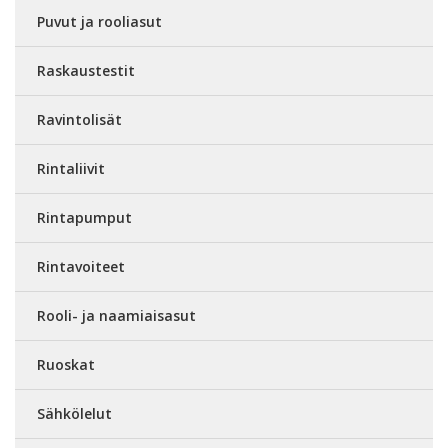
Puvut ja rooliasut
Raskaustestit
Ravintolisät
Rintaliivit
Rintapumput
Rintavoiteet
Rooli- ja naamiaisasut
Ruoskat
Sähkölelut