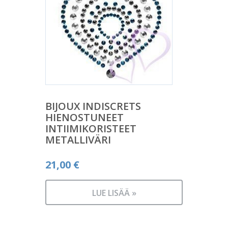
BIJOUX INDISCRETS
HIENOSTUNEET
INTIIMIKORISTEET
METALLIVÄRI
21,00
€
LUE LISÄÄ »