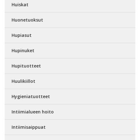
Huiskat
Huonetuoksut
Hupiasut
Hupinuket
Hupituotteet
Huulikiillot
Hygieniatuotteet
Intiimialueen hoito
Intiimisaippuat