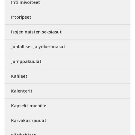
Intiimivoiteet
Irtoripset
Isojen naisten seksiasut
Juhlalliset ja yökerhoasut
Jumppakuulat
Kahleet
Kalenterit
Kapselit miehille
Karvakäsiraudat