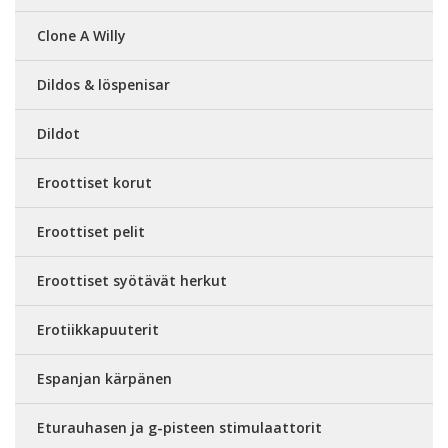
Clone A Willy
Dildos & löspenisar
Dildot
Eroottiset korut
Eroottiset pelit
Eroottiset syötävät herkut
Erotiikkapuuterit
Espanjan kärpänen
Eturauhasen ja g-pisteen stimulaattorit