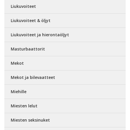
Liukuvoiteet
Liukuvoiteet & öljyt
Liukuvoiteet ja hierontaöljyt
Masturbaattorit
Mekot
Mekot ja bilevaatteet
Miehille
Miesten lelut
Miesten seksinuket