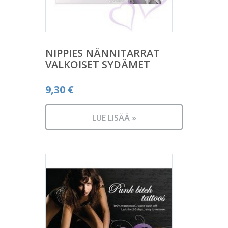
NIPPIES NÄNNITARRAT
VALKOISET SYDÄMET
9,30
€
LUE LISÄÄ »