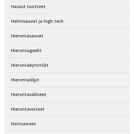
Hassut tuotteet
Helmisauvat ja high tech
Hieromasauvat
Hierontageelit
Hierontakynttilät
Hierontaöljyt
Hierontavälineet
Hierontavoiteet
Hoitoaineet