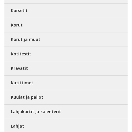
Korsetit
Korut
Korut ja muut
Kotitestit
Kravatit
Kutittimet
Kuulat ja pallot
Lahjakortit ja kalenterit
Lahjat