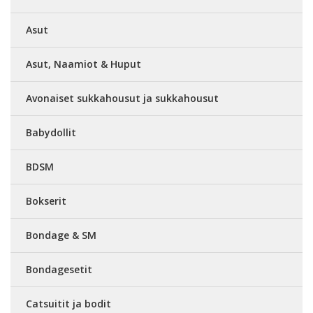
Asut
Asut, Naamiot & Huput
Avonaiset sukkahousut ja sukkahousut
Babydollit
BDSM
Bokserit
Bondage & SM
Bondagesetit
Catsuitit ja bodit