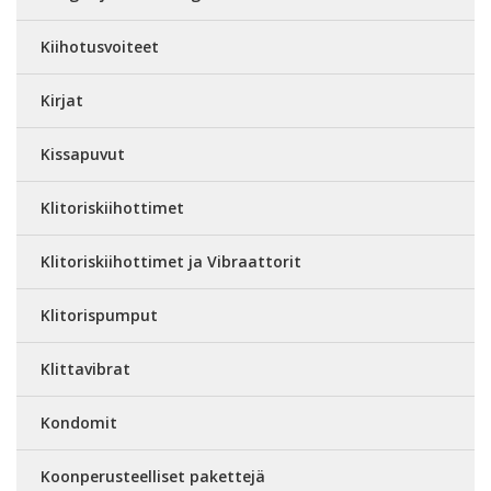
Kiihotusvoiteet
Kirjat
Kissapuvut
Klitoriskiihottimet
Klitoriskiihottimet ja Vibraattorit
Klitorispumput
Klittavibrat
Kondomit
Koonperusteelliset pakettejä