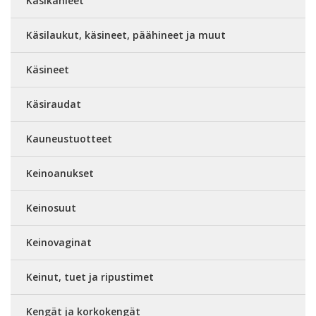
Käsikahleet
Käsilaukut, käsineet, päähineet ja muut
Käsineet
Käsiraudat
Kauneustuotteet
Keinoanukset
Keinosuut
Keinovaginat
Keinut, tuet ja ripustimet
Kengät ja korkokengät