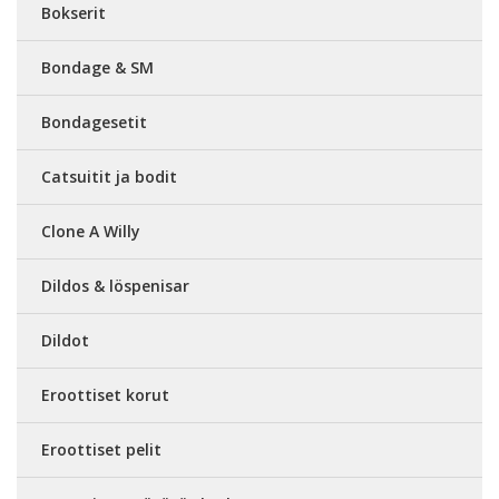
Bokserit
Bondage & SM
Bondagesetit
Catsuitit ja bodit
Clone A Willy
Dildos & löspenisar
Dildot
Eroottiset korut
Eroottiset pelit