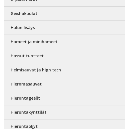
Geishakuulat
Halun lisäys
Hameet ja minihameet
Hassut tuotteet
Helmisauvat ja high tech
Hieromasauvat
Hierontageelit
Hierontakynttilät
Hierontaöljyt