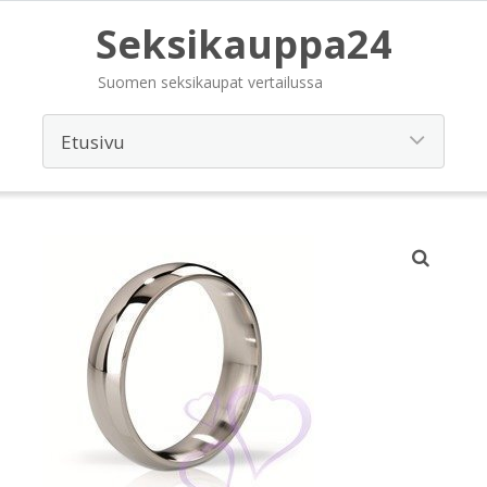
Seksikauppa24
Suomen seksikaupat vertailussa