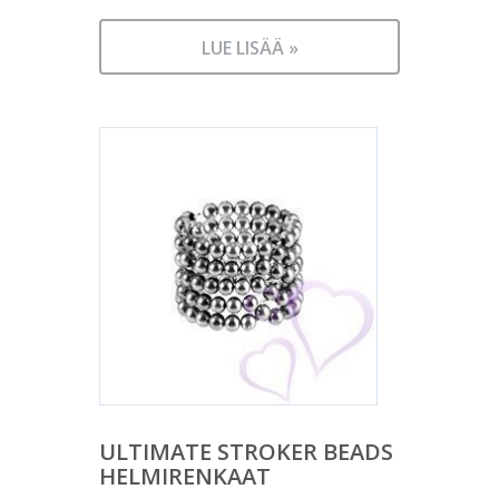
LUE LISÄÄ »
ULTIMATE STROKER BEADS
HELMIRENKAAT