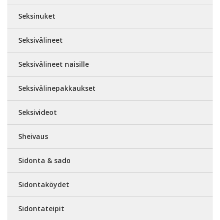
Seksinuket
Seksivälineet
Seksivälineet naisille
Seksivälinepakkaukset
Seksivideot
Sheivaus
Sidonta & sado
Sidontaköydet
Sidontateipit