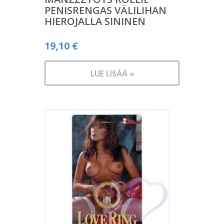
PENISRENGAS VÄLILIHAN
HIEROJALLA SININEN
19,10
€
LUE LISÄÄ »