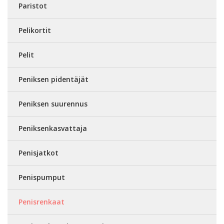
Paristot
Pelikortit
Pelit
Peniksen pidentäjät
Peniksen suurennus
Peniksenkasvattaja
Penisjatkot
Penispumput
Penisrenkaat