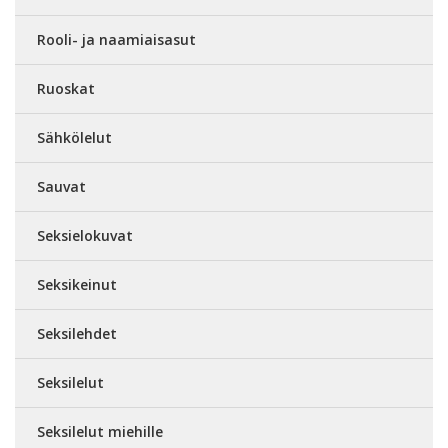
Rooli- ja naamiaisasut
Ruoskat
Sähkölelut
Sauvat
Seksielokuvat
Seksikeinut
Seksilehdet
Seksilelut
Seksilelut miehille