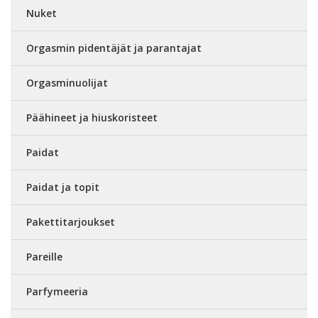
Nuket
Orgasmin pidentäjät ja parantajat
Orgasminuolijat
Päähineet ja hiuskoristeet
Paidat
Paidat ja topit
Pakettitarjoukset
Pareille
Parfymeeria