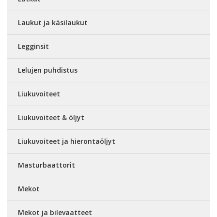
Laukut ja käsilaukut
Legginsit
Lelujen puhdistus
Liukuvoiteet
Liukuvoiteet & öljyt
Liukuvoiteet ja hierontaöljyt
Masturbaattorit
Mekot
Mekot ja bilevaatteet