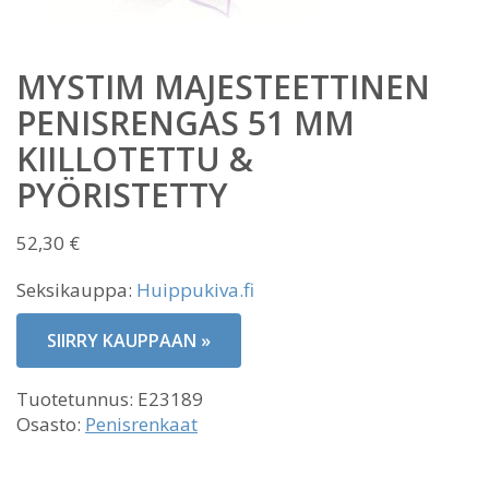
MYSTIM MAJESTEETTINEN
PENISRENGAS 51 MM
KIILLOTETTU &
PYÖRISTETTY
52,30
€
Seksikauppa:
Huippukiva.fi
SIIRRY KAUPPAAN »
Tuotetunnus:
E23189
Osasto:
Penisrenkaat