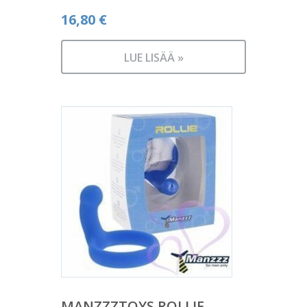
16,80
€
LUE LISÄÄ »
MANZZZTOYS ROLLIE