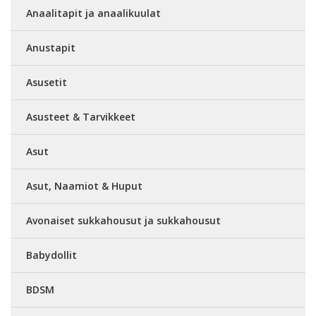
Anaalitapit ja anaalikuulat
Anustapit
Asusetit
Asusteet & Tarvikkeet
Asut
Asut, Naamiot & Huput
Avonaiset sukkahousut ja sukkahousut
Babydollit
BDSM