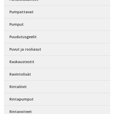
Pumpattavat
Pumput
Puudutusgeelit
Puvut ja rooliasut
Raskaustestit
Ravintolisät
Rintaliivit
Rintapumput
Rintavoiteet