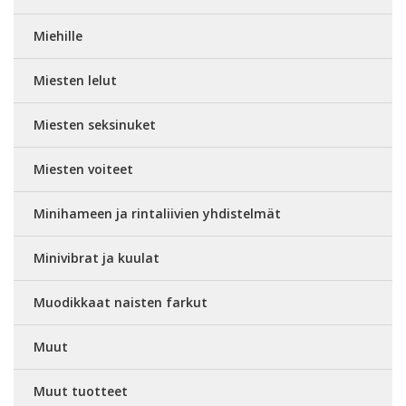
Miehille
Miesten lelut
Miesten seksinuket
Miesten voiteet
Minihameen ja rintaliivien yhdistelmät
Minivibrat ja kuulat
Muodikkaat naisten farkut
Muut
Muut tuotteet