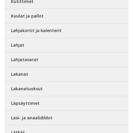
Kutittimet
Kuulat ja pallot
Lahjakortit ja kalenterit
Lahjat
Lahjatavarat
Lakanat
Lakanatuoksut
Läpsäyttimet
Lasi- ja anaalidildot
Lätkät