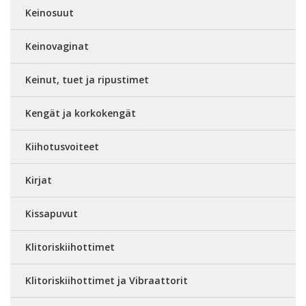
Keinosuut
Keinovaginat
Keinut, tuet ja ripustimet
Kengät ja korkokengät
Kiihotusvoiteet
Kirjat
Kissapuvut
Klitoriskiihottimet
Klitoriskiihottimet ja Vibraattorit