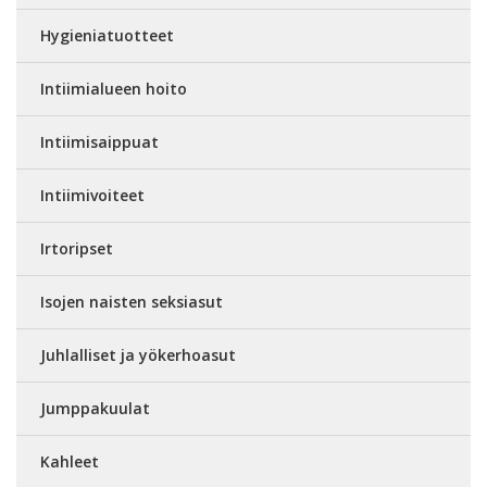
Hygieniatuotteet
Intiimialueen hoito
Intiimisaippuat
Intiimivoiteet
Irtoripset
Isojen naisten seksiasut
Juhlalliset ja yökerhoasut
Jumppakuulat
Kahleet