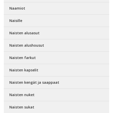
Naamiot
Naisille
Naisten alusasut
Naisten alushousut
Naisten farkut
Naisten kapselit
Naisten kengät ja saappaat
Naisten nuket
Naisten sukat