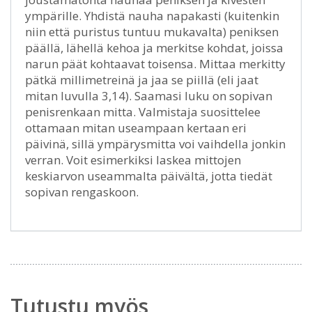
ympärille. Yhdistä nauha napakasti (kuitenkin
niin että puristus tuntuu mukavalta) peniksen
päällä, lähellä kehoa ja merkitse kohdat, joissa
narun päät kohtaavat toisensa. Mittaa merkitty
pätkä millimetreinä ja jaa se piillä (eli jaat
mitan luvulla 3,14). Saamasi luku on sopivan
penisrenkaan mitta. Valmistaja suosittelee
ottamaan mitan useampaan kertaan eri
päivinä, sillä ympärysmitta voi vaihdella jonkin
verran. Voit esimerkiksi laskea mittojen
keskiarvon useammalta päivältä, jotta tiedät
sopivan rengaskoon.
Tutustu myös