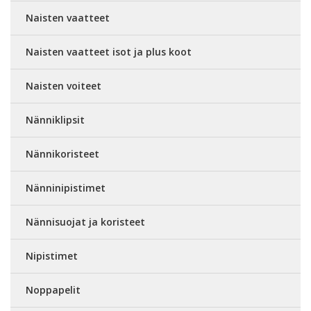
Naisten vaatteet
Naisten vaatteet isot ja plus koot
Naisten voiteet
Nänniklipsit
Nännikoristeet
Nänninipistimet
Nännisuojat ja koristeet
Nipistimet
Noppapelit