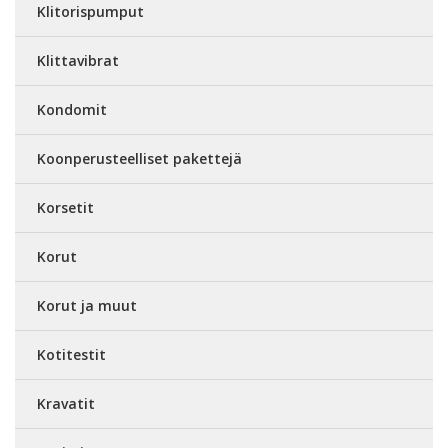
Klitorispumput
Klittavibrat
Kondomit
Koonperusteelliset pakettejä
Korsetit
Korut
Korut ja muut
Kotitestit
Kravatit