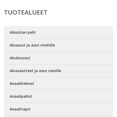
TUOTEALUEET
Aikuisten pelit
Alusasut ja asut miehille
Alushousut
Alusvaatteet ja asut naisille
Anaalihelmet
Anaalipallot
Anaalitapit