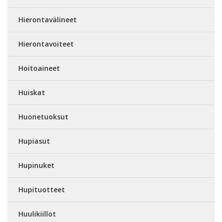
Hierontavälineet
Hierontavoiteet
Hoitoaineet
Huiskat
Huonetuoksut
Hupiasut
Hupinuket
Hupituotteet
Huulikiillot