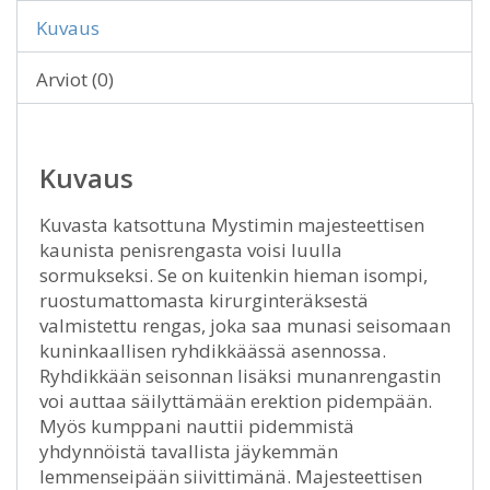
Kuvaus
Arviot (0)
Kuvaus
Kuvasta katsottuna Mystimin majesteettisen
kaunista penisrengasta voisi luulla
sormukseksi. Se on kuitenkin hieman isompi,
ruostumattomasta kirurginteräksestä
valmistettu rengas, joka saa munasi seisomaan
kuninkaallisen ryhdikkäässä asennossa.
Ryhdikkään seisonnan lisäksi munanrengastin
voi auttaa säilyttämään erektion pidempään.
Myös kumppani nauttii pidemmistä
yhdynnöistä tavallista jäykemmän
lemmenseipään siivittimänä. Majesteettisen