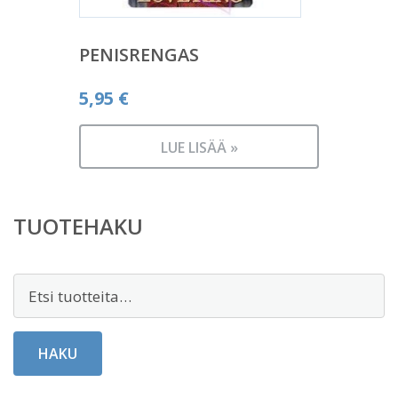
PENISRENGAS
5,95
€
LUE LISÄÄ »
TUOTEHAKU
Etsi:
HAKU