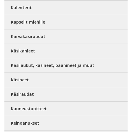
Kalenterit
Kapselit miehille
Karvakäsiraudat
Käsikahleet
Käsilaukut, käsineet, päähineet ja muut
Käsineet
Käsiraudat
Kauneustuotteet
Keinoanukset