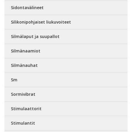
Sidontavälineet
Silikonipohjaiset liukuvoiteet
Silmälaput ja suupallot
Silmänaamiot
Silmänauhat
Sm
Sormivibrat
Stimulaattorit
Stimulantit