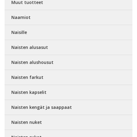
Muut tuotteet
Naamiot
Naisille
Naisten alusasut
Naisten alushousut
Naisten farkut
Naisten kapselit
Naisten kengät ja saappaat
Naisten nuket