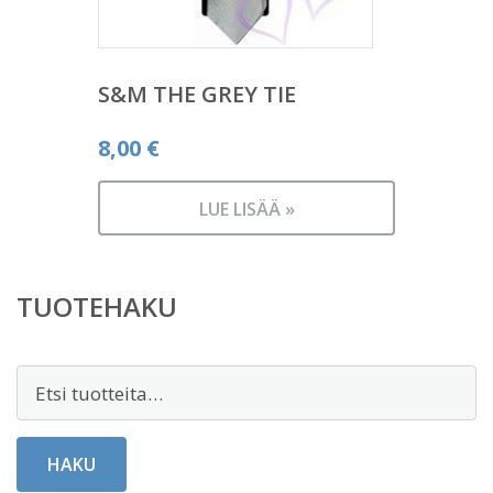
S&M THE GREY TIE
8,00
€
LUE LISÄÄ »
TUOTEHAKU
Etsi:
HAKU