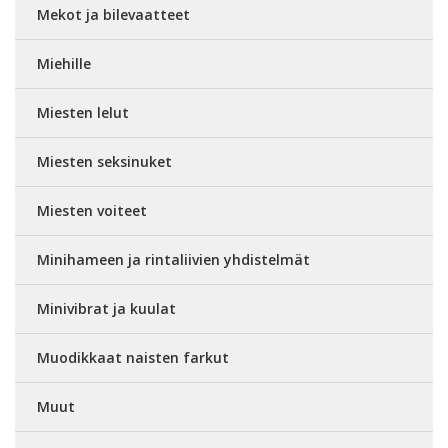
Mekot ja bilevaatteet
Miehille
Miesten lelut
Miesten seksinuket
Miesten voiteet
Minihameen ja rintaliivien yhdistelmät
Minivibrat ja kuulat
Muodikkaat naisten farkut
Muut