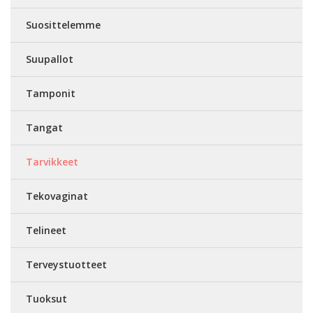
Suosittelemme
Suupallot
Tamponit
Tangat
Tarvikkeet
Tekovaginat
Telineet
Terveystuotteet
Tuoksut