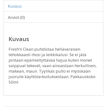
Kuvaus
Arviot (0)
Kuvaus
Fresh’n Clean puhdistaa hellävaraisen
tehokkaasti ihosi ja leikkikalusi. Se ei jätä
pintaan epämiellyttävää hajua kuten monet
saippuat tekevät, vaan ainoastaan herkullisen,
makean, maun. Tyylikäs pullo ei myöskään
juoruile käyttötarkoituksestaan. Pakkauskoko
50ml