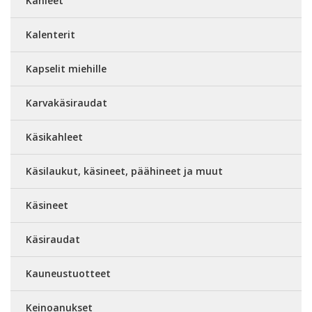
Kahleet
Kalenterit
Kapselit miehille
Karvakäsiraudat
Käsikahleet
Käsilaukut, käsineet, päähineet ja muut
Käsineet
Käsiraudat
Kauneustuotteet
Keinoanukset