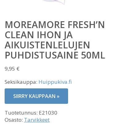
MOREAMORE FRESH’N
CLEAN IHON JA
AIKUISTENLELUJEN
PUHDISTUSAINE 50ML
9,95
€
Seksikauppa:
Huippukiva.fi
SIIRRY KAUPPAAN »
Tuotetunnus:
E21030
Osasto:
Tarvikkeet