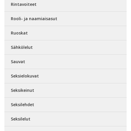
Rintavoiteet
Rooli- ja naamiaisasut
Ruoskat
Sähkölelut
Sauvat
Seksielokuvat
Seksikeinut
Seksilehdet
Seksilelut