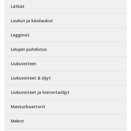
Lätkät
Laukut ja käsilaukut
Legginsit
Lelujen puhdistus
Liukuvoiteet
Liukuvoiteet & öljyt
Liukuvoiteet ja hierontaöljyt
Masturbaattorit
Mekot