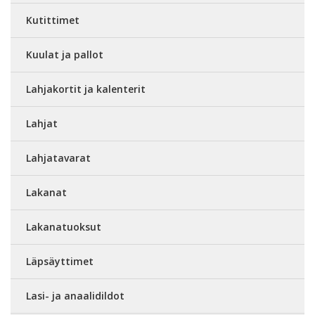
Kutittimet
Kuulat ja pallot
Lahjakortit ja kalenterit
Lahjat
Lahjatavarat
Lakanat
Lakanatuoksut
Läpsäyttimet
Lasi- ja anaalidildot