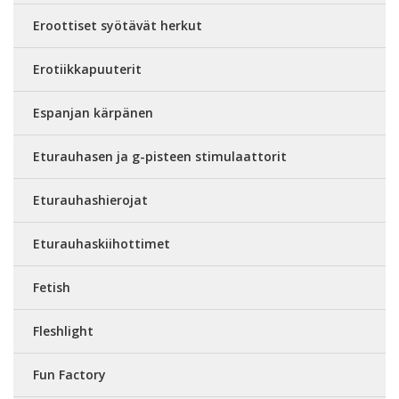
Eroottiset syötävät herkut
Erotiikkapuuterit
Espanjan kärpänen
Eturauhasen ja g-pisteen stimulaattorit
Eturauhashierojat
Eturauhaskiihottimet
Fetish
Fleshlight
Fun Factory