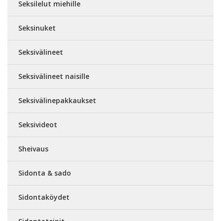
Seksilelut miehille
Seksinuket
Seksivälineet
Seksivälineet naisille
Seksivälinepakkaukset
Seksivideot
Sheivaus
Sidonta & sado
Sidontaköydet