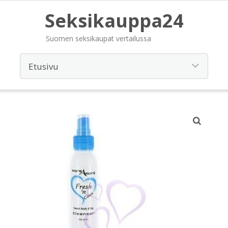
Seksikauppa24
Suomen seksikaupat vertailussa