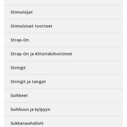
Stimuloijat
Stimuloivat tuotteet
Strap-On
Strap-On Ja Klitoriskiihottimet
Stringit
Stringit ja tangat
Suihkeet
Suihkuun ja kylpyyn
Sukkanauhaliivit