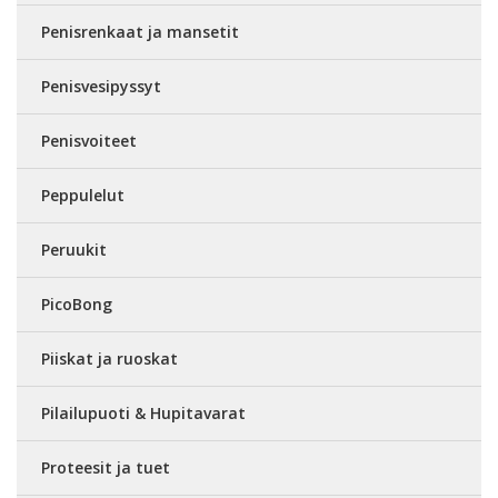
Penisrenkaat ja mansetit
Penisvesipyssyt
Penisvoiteet
Peppulelut
Peruukit
PicoBong
Piiskat ja ruoskat
Pilailupuoti & Hupitavarat
Proteesit ja tuet