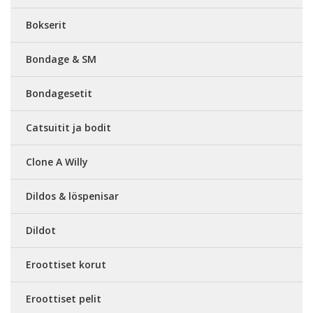
Bokserit
Bondage & SM
Bondagesetit
Catsuitit ja bodit
Clone A Willy
Dildos & löspenisar
Dildot
Eroottiset korut
Eroottiset pelit