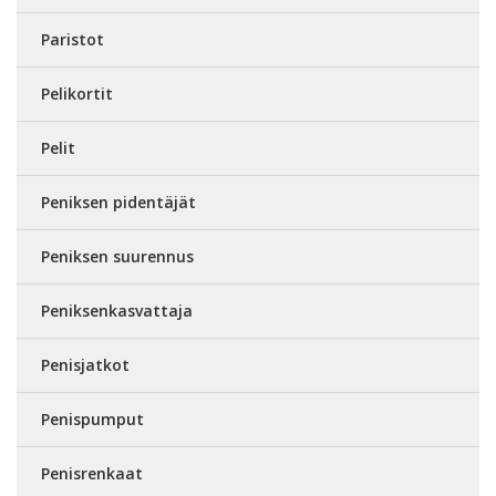
Paristot
Pelikortit
Pelit
Peniksen pidentäjät
Peniksen suurennus
Peniksenkasvattaja
Penisjatkot
Penispumput
Penisrenkaat