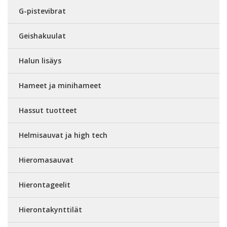
G-pistevibrat
Geishakuulat
Halun lisäys
Hameet ja minihameet
Hassut tuotteet
Helmisauvat ja high tech
Hieromasauvat
Hierontageelit
Hierontakynttilät