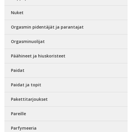
Nuket
Orgasmin pidentäjät ja parantajat
Orgasminuolijat
Päähineet ja hiuskoristeet
Paidat
Paidat ja topit
Pakettitarjoukset
Pareille
Parfymeeria