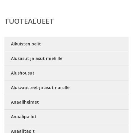
TUOTEALUEET
Aikuisten pelit
Alusasut ja asut miehille
Alushousut
Alusvaatteet ja asut naisille
Anaalihelmet
Anaalipallot
Anaalitapit