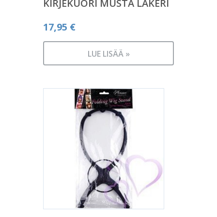
KIRJEKUORI MUSTA LAKERI
17,95
€
LUE LISÄÄ »