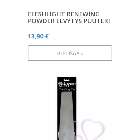
FLESHLIGHT RENEWING
POWDER ELVYTYS PUUTERI
13,90
€
LUE LISÄÄ »