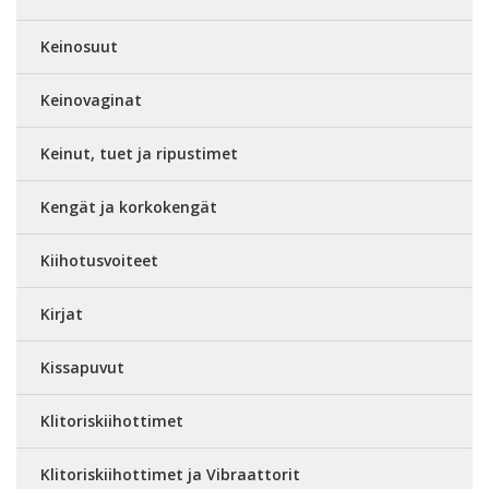
Keinosuut
Keinovaginat
Keinut, tuet ja ripustimet
Kengät ja korkokengät
Kiihotusvoiteet
Kirjat
Kissapuvut
Klitoriskiihottimet
Klitoriskiihottimet ja Vibraattorit