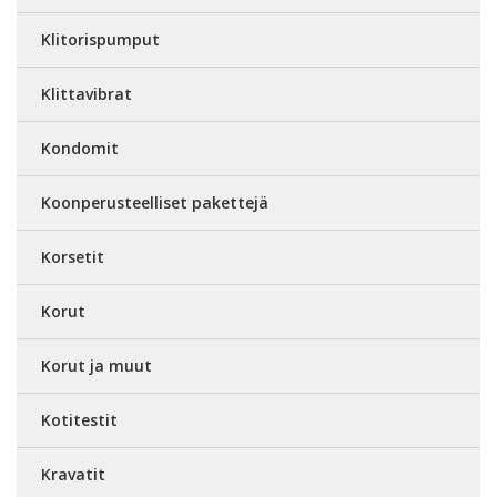
Klitorispumput
Klittavibrat
Kondomit
Koonperusteelliset pakettejä
Korsetit
Korut
Korut ja muut
Kotitestit
Kravatit