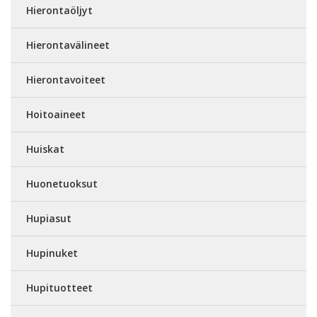
Hierontaöljyt
Hierontavälineet
Hierontavoiteet
Hoitoaineet
Huiskat
Huonetuoksut
Hupiasut
Hupinuket
Hupituotteet