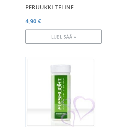
PERUUKKI TELINE
4,90
€
LUE LISÄÄ »