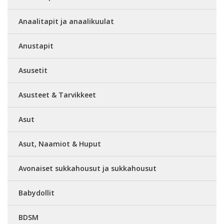
Anaalitapit ja anaalikuulat
Anustapit
Asusetit
Asusteet & Tarvikkeet
Asut
Asut, Naamiot & Huput
Avonaiset sukkahousut ja sukkahousut
Babydollit
BDSM