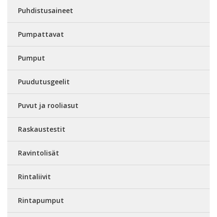
Puhdistusaineet
Pumpattavat
Pumput
Puudutusgeelit
Puvut ja rooliasut
Raskaustestit
Ravintolisät
Rintaliivit
Rintapumput