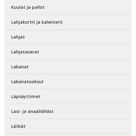
Kuulat ja pallot
Lahjakortit ja kalenterit
Lahjat
Lahjatavarat
Lakanat
Lakanatuoksut
Läpsäyttimet
Lasi- ja anaalidildot
Lätkät