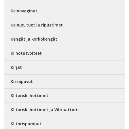
Keinovaginat
Keinut, tuet ja ripustimet
Kengät ja korkokengät
Kiihotusvoiteet
Kirjat
Kissapuvut
Klitoriskiihottimet
Klitoriskiihottimet ja Vibraattorit
Klitorispumput