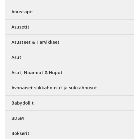
Anustapit
Asusetit
Asusteet & Tarvikkeet
Asut
Asut, Naamiot & Huput
Avonaiset sukkahousut ja sukkahousut
Babydollit
BDSM
Bokserit