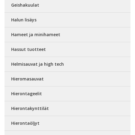
Geishakuulat
Halun lisäys
Hameet ja minihameet
Hassut tuotteet
Helmisauvat ja high tech
Hieromasauvat
Hierontageelit
Hierontakynttilät
Hierontaöljyt