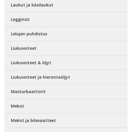
Laukut ja käsilaukut
Legginsit
Lelujen puhdistus
Liukuvoiteet
Liukuvoiteet & öljyt
Liukuvoiteet ja hierontaöljyt
Masturbaattorit
Mekot
Mekot ja bilevaatteet