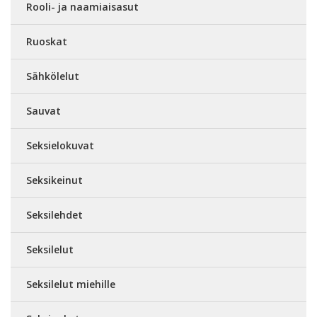
Rooli- ja naamiaisasut
Ruoskat
Sähkölelut
Sauvat
Seksielokuvat
Seksikeinut
Seksilehdet
Seksilelut
Seksilelut miehille