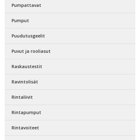
Pumpattavat
Pumput
Puudutusgeelit
Puvut ja rooliasut
Raskaustestit
Ravintolisät
Rintaliivit
Rintapumput
Rintavoiteet