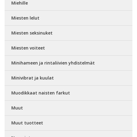
Miehille
Miesten lelut
Miesten seksinuket
Miesten voiteet
Minihameen ja rintaliivien yhdistelmät
Minivibrat ja kuulat
Muodikkaat naisten farkut
Muut
Muut tuotteet