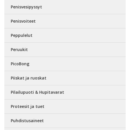
Penisvesipyssyt
Penisvoiteet
Peppulelut
Peruukit
PicoBong
Piiskat ja ruoskat
Pilailupuoti & Hupitavarat
Proteesit ja tuet
Puhdistusaineet