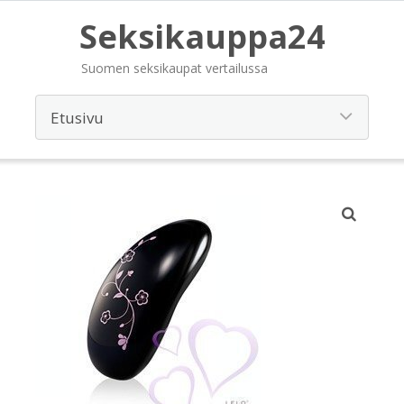
Seksikauppa24
Suomen seksikaupat vertailussa