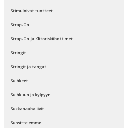
Stimuloivat tuotteet
Strap-On
Strap-On Ja Klitoriskiihottimet
Stringit
Stringit ja tangat
Suihkeet
Suihkuun ja kylpyyn
Sukkanauhaliivit
Suosittelemme