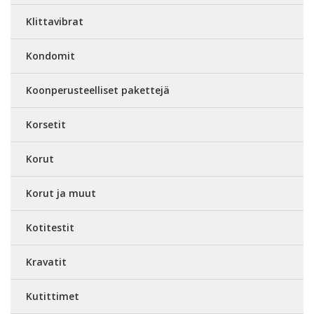
Klittavibrat
Kondomit
Koonperusteelliset pakettejä
Korsetit
Korut
Korut ja muut
Kotitestit
Kravatit
Kutittimet