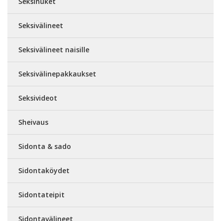
Seksinuket
Seksivälineet
Seksivälineet naisille
Seksivälinepakkaukset
Seksivideot
Sheivaus
Sidonta & sado
Sidontaköydet
Sidontateipit
Sidontavälineet