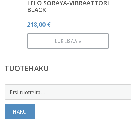
LELO SORAYA-VIBRAATTORI
BLACK
218,00
€
LUE LISÄÄ »
TUOTEHAKU
Etsi:
HAKU