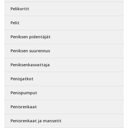
Pelikortit
Pelit
Peniksen pidentäjät
Peniksen suurennus
Peniksenkasvattaja
Penisjatkot
Penispumput
Penisrenkaat
Penisrenkaat ja mansetit