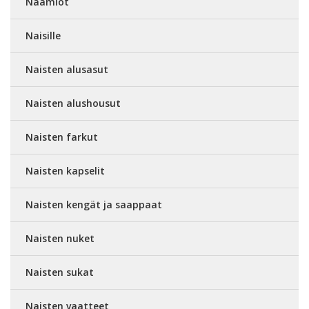
Naamiot
Naisille
Naisten alusasut
Naisten alushousut
Naisten farkut
Naisten kapselit
Naisten kengät ja saappaat
Naisten nuket
Naisten sukat
Naisten vaatteet