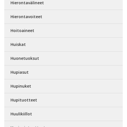
Hierontavälineet
Hierontavoiteet
Hoitoaineet
Huiskat
Huonetuoksut
Hupiasut
Hupinuket
Hupituotteet
Huulikiillot