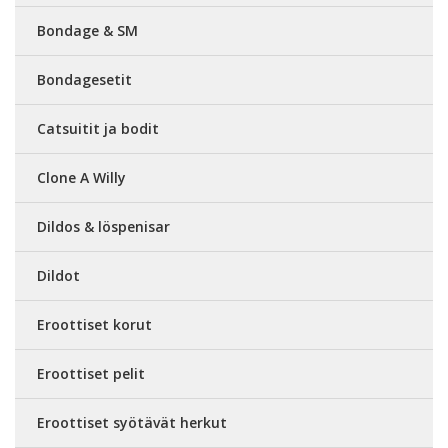
Bondage & SM
Bondagesetit
Catsuitit ja bodit
Clone A Willy
Dildos & löspenisar
Dildot
Eroottiset korut
Eroottiset pelit
Eroottiset syötävät herkut