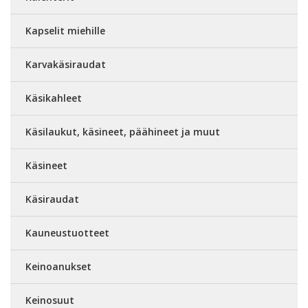
Kapselit miehille
Karvakäsiraudat
Käsikahleet
Käsilaukut, käsineet, päähineet ja muut
Käsineet
Käsiraudat
Kauneustuotteet
Keinoanukset
Keinosuut