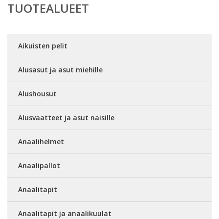
TUOTEALUEET
Aikuisten pelit
Alusasut ja asut miehille
Alushousut
Alusvaatteet ja asut naisille
Anaalihelmet
Anaalipallot
Anaalitapit
Anaalitapit ja anaalikuulat