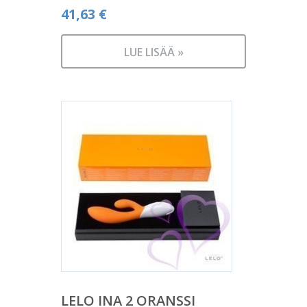
41,63
€
LUE LISÄÄ »
LELO INA 2 ORANSSI