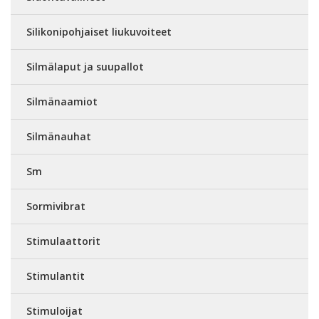
Silikonipohjaiset liukuvoiteet
Silmälaput ja suupallot
Silmänaamiot
Silmänauhat
Sm
Sormivibrat
Stimulaattorit
Stimulantit
Stimuloijat