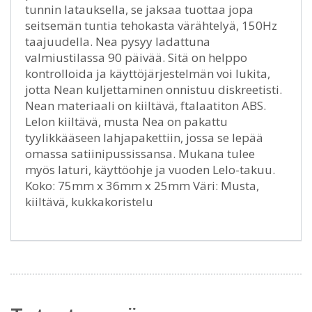
tunnin latauksella, se jaksaa tuottaa jopa
seitsemän tuntia tehokasta värähtelyä, 150Hz
taajuudella. Nea pysyy ladattuna
valmiustilassa 90 päivää. Sitä on helppo
kontrolloida ja käyttöjärjestelmän voi lukita,
jotta Nean kuljettaminen onnistuu diskreetisti.
Nean materiaali on kiiltävä, ftalaatiton ABS.
Lelon kiiltävä, musta Nea on pakattu
tyylikkääseen lahjapakettiin, jossa se lepää
omassa satiinipussissansa. Mukana tulee
myös laturi, käyttöohje ja vuoden Lelo-takuu.
Koko: 75mm x 36mm x 25mm Väri: Musta,
kiiltävä, kukkakoristelu