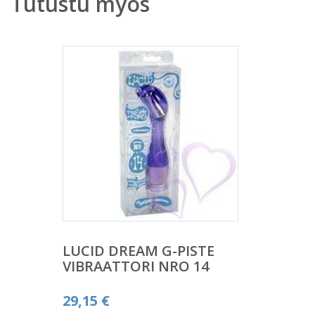
Tutustu myös
LUCID DREAM G-PISTE
VIBRAATTORI NRO 14
29,15
€