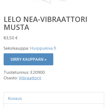
LELO NEA-VIBRAATTORI
MUSTA
83,50
€
Seksikauppa:
Huippukiva.fi
SIIRRY KAUPPAAN »
Tuotetunnus:
E20900
Osasto:
Vibraattorit
Kuvaus