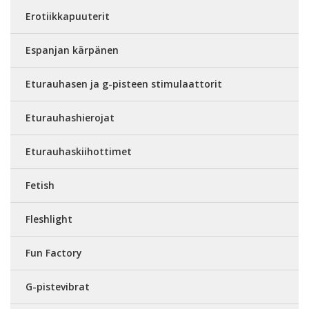
Erotiikkapuuterit
Espanjan kärpänen
Eturauhasen ja g-pisteen stimulaattorit
Eturauhashierojat
Eturauhaskiihottimet
Fetish
Fleshlight
Fun Factory
G-pistevibrat