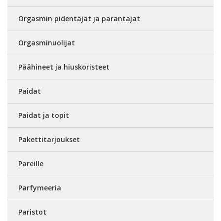
Orgasmin pidentäjät ja parantajat
Orgasminuolijat
Päähineet ja hiuskoristeet
Paidat
Paidat ja topit
Pakettitarjoukset
Pareille
Parfymeeria
Paristot