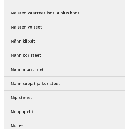
Naisten vaatteet isot ja plus koot
Naisten voiteet
Nänniklipsit
Nännikoristeet
Nänninipistimet
Nännisuojat ja koristeet
Nipistimet
Noppapelit
Nuket