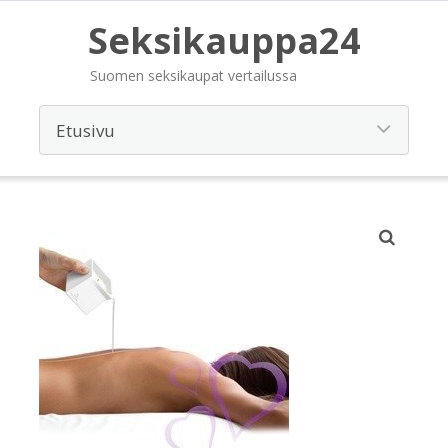
Seksikauppa24
Suomen seksikaupat vertailussa