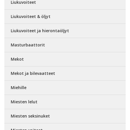
Liukuvoiteet
Liukuvoiteet & öljyt
Liukuvoiteet ja hierontaöljyt
Masturbaattorit
Mekot
Mekot ja bilevaatteet
Miehille
Miesten lelut
Miesten seksinuket