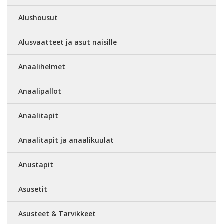
Alushousut
Alusvaatteet ja asut naisille
Anaalihelmet
Anaalipallot
Anaalitapit
Anaalitapit ja anaalikuulat
Anustapit
Asusetit
Asusteet & Tarvikkeet