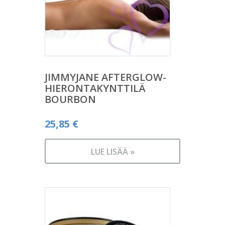
JIMMYJANE AFTERGLOW-
HIERONTAKYNTTILÄ
BOURBON
25,85
€
LUE LISÄÄ »