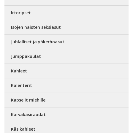
Irtoripset
Isojen naisten seksiasut
Juhlalliset ja yökerhoasut
Jumppakuulat
Kahleet
Kalenterit
Kapselit miehille
Karvakäsiraudat
Käsikahleet