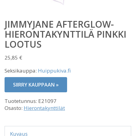
JIMMYJANE AFTERGLOW-
HIERONTAKYNTTILÄ PINKKI
LOOTUS
25,85
€
Seksikauppa:
Huippukiva.fi
SIIRRY KAUPPAAN »
Tuotetunnus:
E21097
Osasto:
Hierontakynttilät
Kuvaus