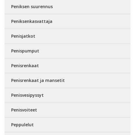
Peniksen suurennus
Peniksenkasvattaja
Penisjatkot
Penispumput
Penisrenkaat
Penisrenkaat ja mansetit
Penisvesipyssyt
Penisvoiteet
Peppulelut