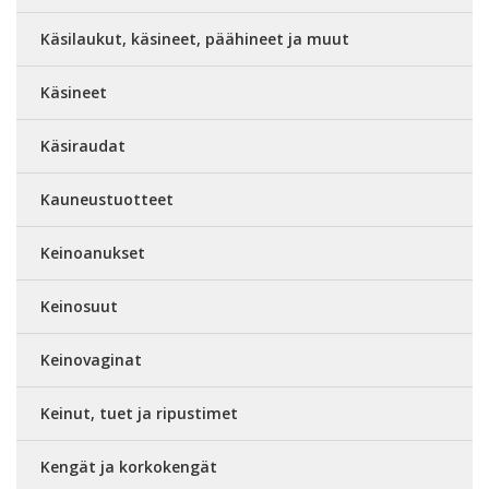
Käsilaukut, käsineet, päähineet ja muut
Käsineet
Käsiraudat
Kauneustuotteet
Keinoanukset
Keinosuut
Keinovaginat
Keinut, tuet ja ripustimet
Kengät ja korkokengät