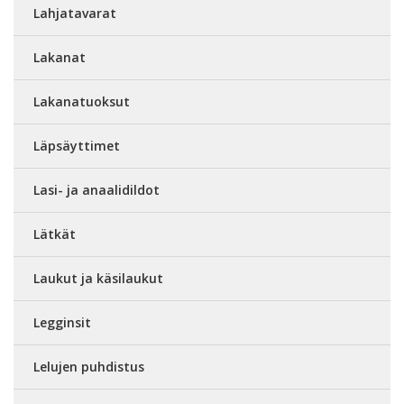
Lahjatavarat
Lakanat
Lakanatuoksut
Läpsäyttimet
Lasi- ja anaalidildot
Lätkät
Laukut ja käsilaukut
Legginsit
Lelujen puhdistus