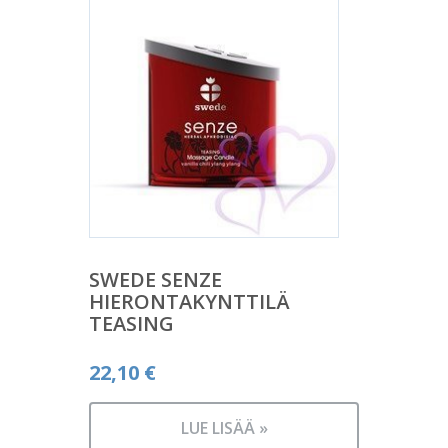
SWEDE SENZE
HIERONTAKYNTTILÄ
TEASING
22,10
€
LUE LISÄÄ »