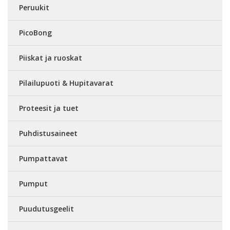
Peruukit
PicoBong
Piiskat ja ruoskat
Pilailupuoti & Hupitavarat
Proteesit ja tuet
Puhdistusaineet
Pumpattavat
Pumput
Puudutusgeelit