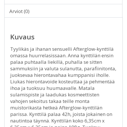
Arviot (0)
Kuvaus
Tyylikäs ja ihanan sensuelli Afterglow-kynttilä
omassa huurrelasissaan. Anna kynttilän ensin
palaa puhtaalla liekillä, puhalla se sitten
sammuksiin ja valuta sulanutta, parafiinitonta,
juoksevaa hierontavahaa kumppanisi iholle.
Liukas hierontavoide kosteuttaa ja pehmentää
ihoa ja tuoksuu huumaavalle. Matala
sulamispiste ja laadukas kosmeettisten
vahojen sekoitus takaa teille monta
muistorikasta hetkeä Afterglow-kynttilän
parissa. Kynttilä palaa 42h, joista jokainen on
nautintoa täynnä. Kynttilän koko 6,35cm x