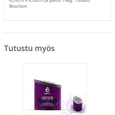
6,35cm x 6,35cm ja paino 198g. Tuoksu:
Bourbon
Tutustu myös