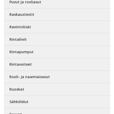
Puvut ja rooliasut
Raskaustestit
Ravintolisät
Rintaliivit
Rintapumput
Rintavoiteet
Rooli- ja naamiaisasut
Ruoskat
Sähkölelut