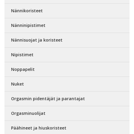
Nännikoristeet
Nänninipistimet
Nännisuojat ja koristeet
Nipistimet
Noppapelit
Nuket
Orgasmin pidentäjät ja parantajat
Orgasminuolijat
Päähineet ja hiuskoristeet