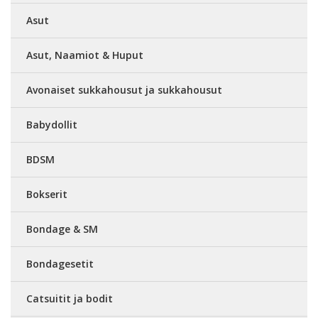
Asut
Asut, Naamiot & Huput
Avonaiset sukkahousut ja sukkahousut
Babydollit
BDSM
Bokserit
Bondage & SM
Bondagesetit
Catsuitit ja bodit