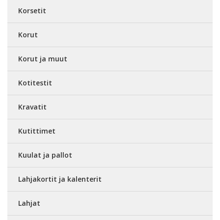
Korsetit
Korut
Korut ja muut
Kotitestit
Kravatit
Kutittimet
Kuulat ja pallot
Lahjakortit ja kalenterit
Lahjat