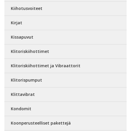
Kiihotusvoiteet
Kirjat
Kissapuvut
Klitoriskiihottimet
Klitoriskiihottimet ja Vibraattorit
Klitorispumput
Klittavibrat
Kondomit
Koonperusteelliset pakettejä