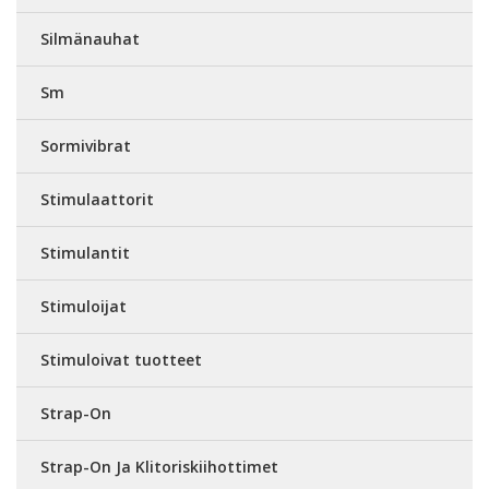
Silmänauhat
Sm
Sormivibrat
Stimulaattorit
Stimulantit
Stimuloijat
Stimuloivat tuotteet
Strap-On
Strap-On Ja Klitoriskiihottimet