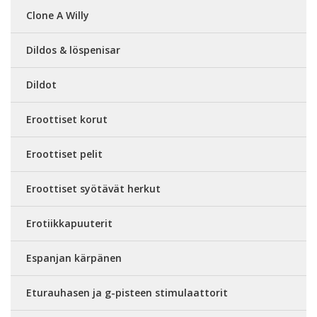
Clone A Willy
Dildos & löspenisar
Dildot
Eroottiset korut
Eroottiset pelit
Eroottiset syötävät herkut
Erotiikkapuuterit
Espanjan kärpänen
Eturauhasen ja g-pisteen stimulaattorit