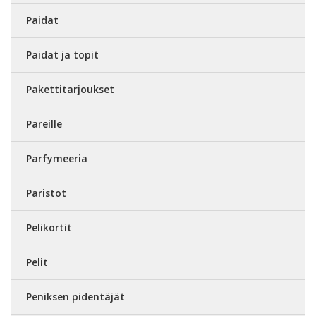
Paidat
Paidat ja topit
Pakettitarjoukset
Pareille
Parfymeeria
Paristot
Pelikortit
Pelit
Peniksen pidentäjät