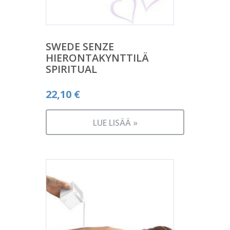
SWEDE SENZE
HIERONTAKYNTTILÄ
SPIRITUAL
22,10
€
LUE LISÄÄ »