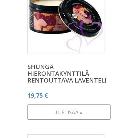
SHUNGA
HIERONTAKYNTTILÄ
RENTOUTTAVA LAVENTELI
19,75
€
LUE LISÄÄ »