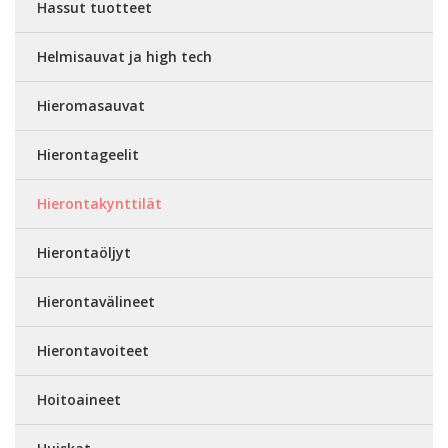
Hassut tuotteet
Helmisauvat ja high tech
Hieromasauvat
Hierontageelit
Hierontakynttilät
Hierontaöljyt
Hierontavälineet
Hierontavoiteet
Hoitoaineet