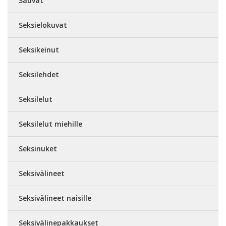
Sauvat
Seksielokuvat
Seksikeinut
Seksilehdet
Seksilelut
Seksilelut miehille
Seksinuket
Seksivälineet
Seksivälineet naisille
Seksivälinepakkaukset