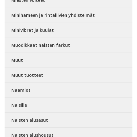
Miesten voiteet
Minihameen ja rintaliivien yhdistelmät
Minivibrat ja kuulat
Muodikkaat naisten farkut
Muut
Muut tuotteet
Naamiot
Naisille
Naisten alusasut
Naisten alushousut