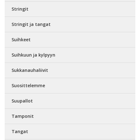
Stringit
Stringit ja tangat
Suihkeet
Suihkuun ja kylpyyn
Sukkanauhaliivit
Suosittelemme
Suupallot
Tamponit
Tangat