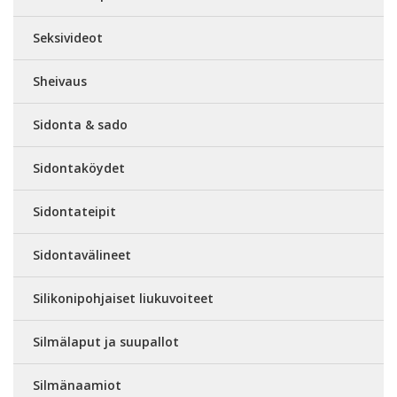
Seksivideot
Sheivaus
Sidonta & sado
Sidontaköydet
Sidontateipit
Sidontavälineet
Silikonipohjaiset liukuvoiteet
Silmälaput ja suupallot
Silmänaamiot