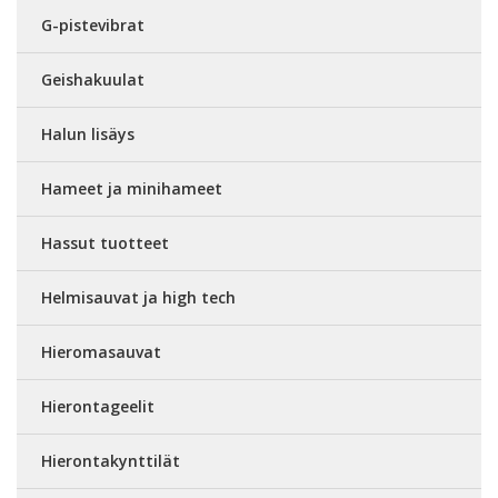
G-pistevibrat
Geishakuulat
Halun lisäys
Hameet ja minihameet
Hassut tuotteet
Helmisauvat ja high tech
Hieromasauvat
Hierontageelit
Hierontakynttilät