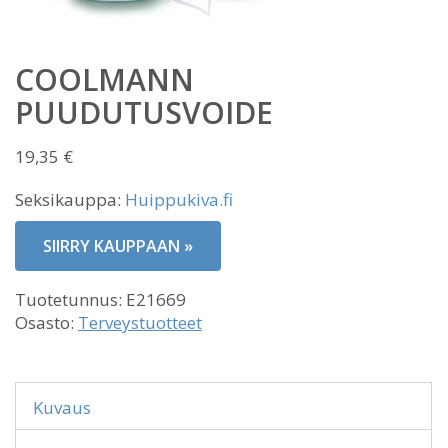
COOLMANN
PUUDUTUSVOIDE
19,35
€
Seksikauppa:
Huippukiva.fi
SIIRRY KAUPPAAN »
Tuotetunnus:
E21669
Osasto:
Terveystuotteet
Kuvaus