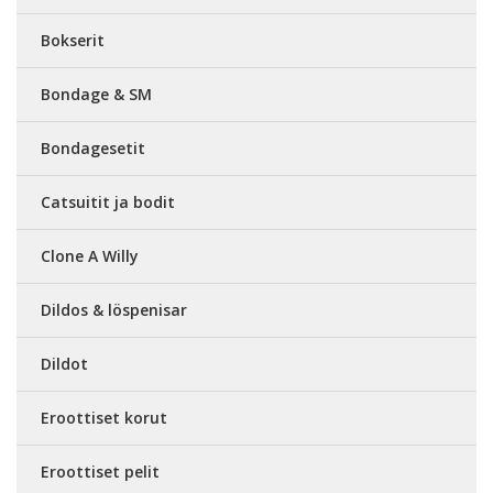
Bokserit
Bondage & SM
Bondagesetit
Catsuitit ja bodit
Clone A Willy
Dildos & löspenisar
Dildot
Eroottiset korut
Eroottiset pelit