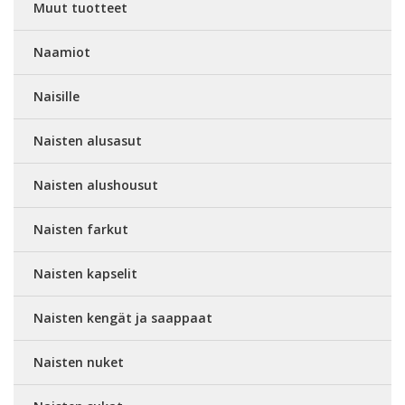
Muut tuotteet
Naamiot
Naisille
Naisten alusasut
Naisten alushousut
Naisten farkut
Naisten kapselit
Naisten kengät ja saappaat
Naisten nuket