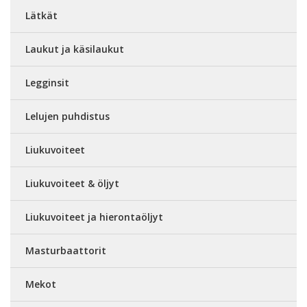
Lätkät
Laukut ja käsilaukut
Legginsit
Lelujen puhdistus
Liukuvoiteet
Liukuvoiteet & öljyt
Liukuvoiteet ja hierontaöljyt
Masturbaattorit
Mekot