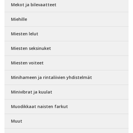
Mekot ja bilevaatteet
Miehille
Miesten lelut
Miesten seksinuket
Miesten voiteet
Minihameen ja rintaliivien yhdistelmät
Minivibrat ja kuulat
Muodikkaat naisten farkut
Muut