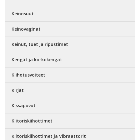
Keinosuut
Keinovaginat
Keinut, tuet ja ripustimet
Kengät ja korkokengät
Kiihotusvoiteet
Kirjat
Kissapuvut
Klitoriskiihottimet
Klitoriskiihottimet ja Vibraattorit