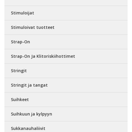
Stimuloijat
Stimuloivat tuotteet
Strap-On
Strap-On Ja Klitoriskiihottimet
Stringit
Stringit ja tangat
Suihkeet
Suihkuun ja kylpyyn
Sukkanauhaliivit