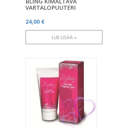
BLING KIMALTAVA
VARTALOPUUTERI
24,00
€
LUE LISÄÄ »