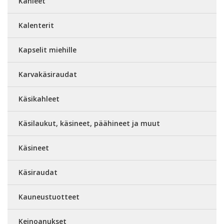
Kahleet
Kalenterit
Kapselit miehille
Karvakäsiraudat
Käsikahleet
Käsilaukut, käsineet, päähineet ja muut
Käsineet
Käsiraudat
Kauneustuotteet
Keinoanukset