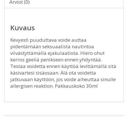
Arviot (0)
Kuvaus
Kevyesti puuduttava voide auttaa
pidentämään seksuaalista nautintoa
viivästyttämällä ejakulaatiota. Hiero ohut
kerros geeliä penikseen ennen yhdyntää.
Testaa voidetta ennen käyttöä levittämällä sitä
käsivartesi sisäosaan. Älä ota voidetta
jatkuvaan käyttöön, jos voide aiheuttaa sinulle
allergisen reaktion. Pakkauskoko 30ml