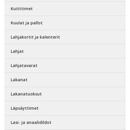
Kutittimet
Kuulat ja pallot
Lahjakortit ja kalenterit
Lahjat
Lahjatavarat
Lakanat
Lakanatuoksut
Läpsäyttimet
Lasi- ja anaalidildot