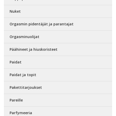
Nuket
Orgasmin pidentäjät ja parantajat
Orgasminuolijat
Päähineet ja hiuskoristeet
Paidat
Paidat ja topit
Pakettitarjoukset
Pareille
Parfymeeria