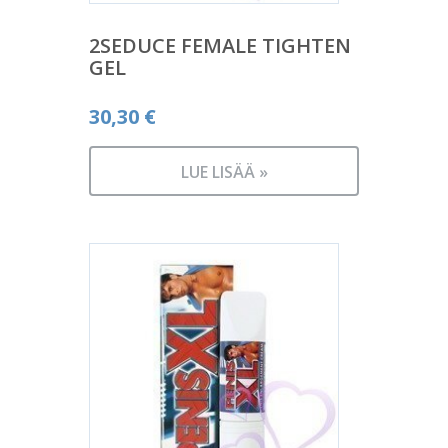
2SEDUCE FEMALE TIGHTEN
GEL
30,30
€
LUE LISÄÄ »