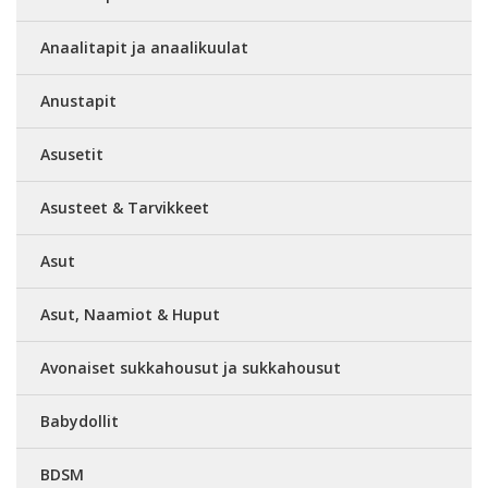
Anaalitapit ja anaalikuulat
Anustapit
Asusetit
Asusteet & Tarvikkeet
Asut
Asut, Naamiot & Huput
Avonaiset sukkahousut ja sukkahousut
Babydollit
BDSM