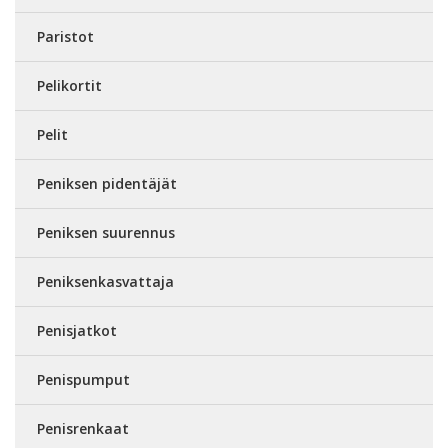
Paristot
Pelikortit
Pelit
Peniksen pidentäjät
Peniksen suurennus
Peniksenkasvattaja
Penisjatkot
Penispumput
Penisrenkaat