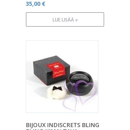
35,00
€
LUE LISÄÄ »
BIJOUX INDISCRETS BLING