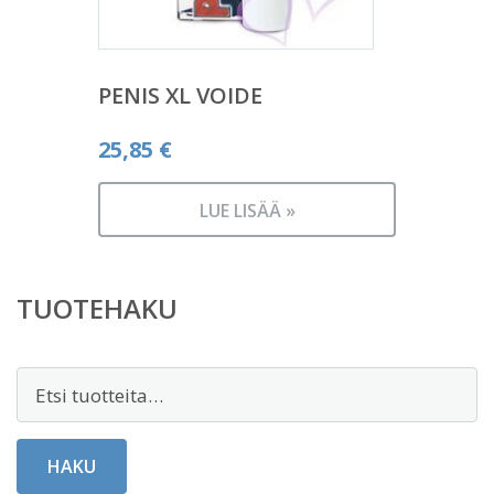
PENIS XL VOIDE
25,85
€
LUE LISÄÄ »
TUOTEHAKU
Etsi:
HAKU