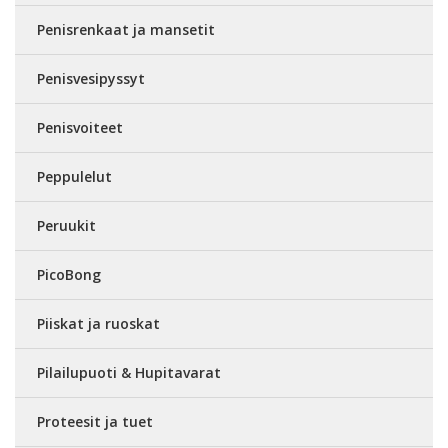
Penisrenkaat ja mansetit
Penisvesipyssyt
Penisvoiteet
Peppulelut
Peruukit
PicoBong
Piiskat ja ruoskat
Pilailupuoti & Hupitavarat
Proteesit ja tuet