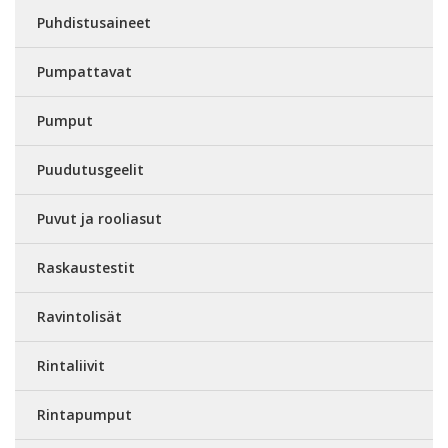
Puhdistusaineet
Pumpattavat
Pumput
Puudutusgeelit
Puvut ja rooliasut
Raskaustestit
Ravintolisät
Rintaliivit
Rintapumput