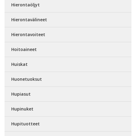
Hierontaöljyt
Hierontavälineet
Hierontavoiteet
Hoitoaineet
Huiskat
Huonetuoksut
Hupiasut
Hupinuket
Hupituotteet