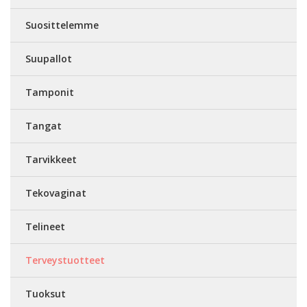
Suosittelemme
Suupallot
Tamponit
Tangat
Tarvikkeet
Tekovaginat
Telineet
Terveystuotteet
Tuoksut