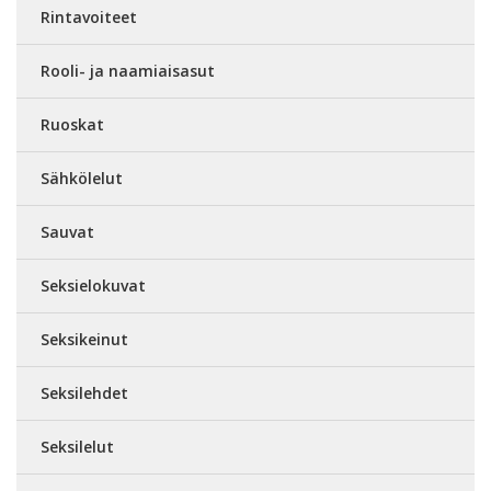
Rintavoiteet
Rooli- ja naamiaisasut
Ruoskat
Sähkölelut
Sauvat
Seksielokuvat
Seksikeinut
Seksilehdet
Seksilelut