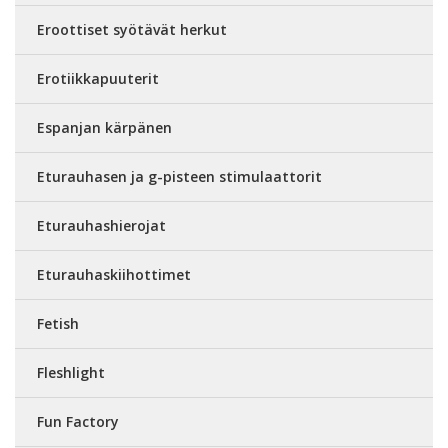
Eroottiset syötävät herkut
Erotiikkapuuterit
Espanjan kärpänen
Eturauhasen ja g-pisteen stimulaattorit
Eturauhashierojat
Eturauhaskiihottimet
Fetish
Fleshlight
Fun Factory