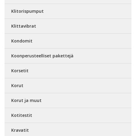
Klitorispumput
Klittavibrat
Kondomit
Koonperusteelliset pakettejä
Korsetit
Korut
Korut ja muut
Kotitestit
Kravatit