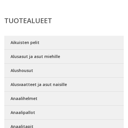
TUOTEALUEET
Aikuisten pelit
Alusasut ja asut miehille
Alushousut
Alusvaatteet ja asut naisille
Anaalihelmet
Anaalipallot
Anaalitapit