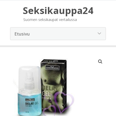
Seksikauppa24
Suomen seksikaupat vertailussa