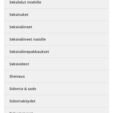
Seksilelut miehille
Seksinuket
Seksivälineet
Seksivälineet naisille
Seksivälinepakkaukset
Seksivideot
Sheivaus
Sidonta & sado
Sidontaköydet