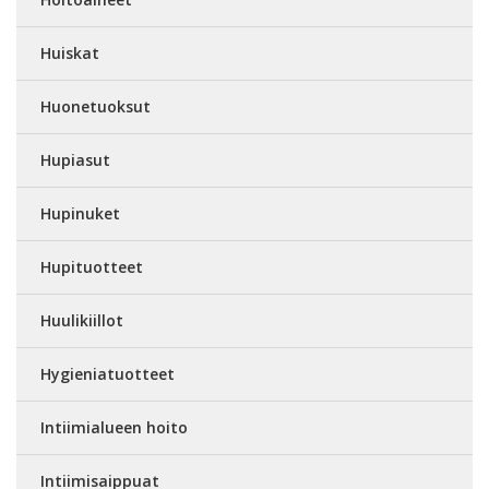
Huiskat
Huonetuoksut
Hupiasut
Hupinuket
Hupituotteet
Huulikiillot
Hygieniatuotteet
Intiimialueen hoito
Intiimisaippuat