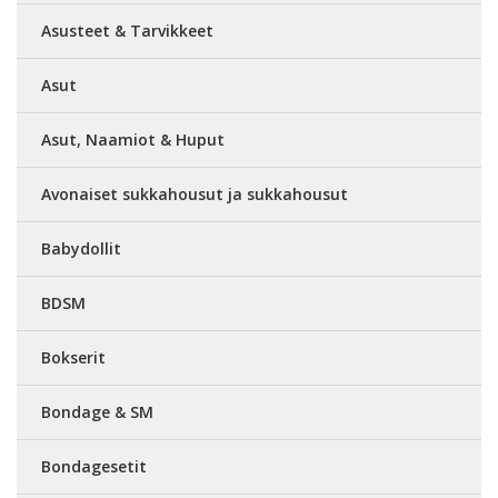
Asusteet & Tarvikkeet
Asut
Asut, Naamiot & Huput
Avonaiset sukkahousut ja sukkahousut
Babydollit
BDSM
Bokserit
Bondage & SM
Bondagesetit