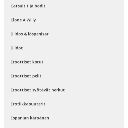
Catsuitit ja bodit
Clone A Willy
Dildos & löspenisar
Dildot
Eroottiset korut
Eroottiset pelit
Eroottiset syötävät herkut
Erotiikkapuuterit
Espanjan kärpänen