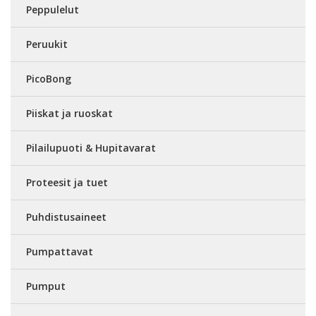
Peppulelut
Peruukit
PicoBong
Piiskat ja ruoskat
Pilailupuoti & Hupitavarat
Proteesit ja tuet
Puhdistusaineet
Pumpattavat
Pumput