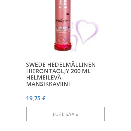
SWEDE HEDELMÄLLINEN
HIERONTAÖLJY 200 ML
HELMEILEVÄ
MANSIKKAVIINI
19,75
€
LUE LISÄÄ »