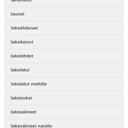
Sauvat
Seksielokuvat
Seksikeinut
Seksilehdet
Seksilelut
Seksilelut miehille
Seksinuket
Seksivälineet
Seksivälineet naisille