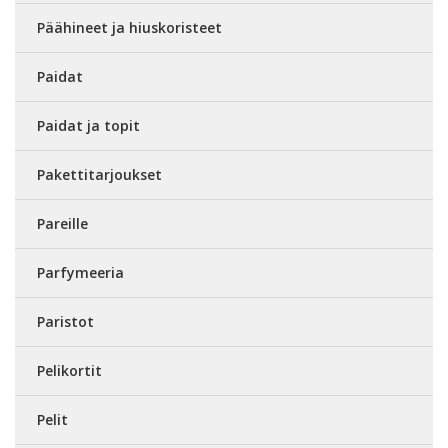
Päähineet ja hiuskoristeet
Paidat
Paidat ja topit
Pakettitarjoukset
Pareille
Parfymeeria
Paristot
Pelikortit
Pelit