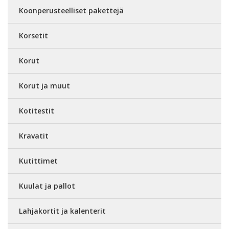
Koonperusteelliset pakettejä
Korsetit
Korut
Korut ja muut
Kotitestit
Kravatit
Kutittimet
Kuulat ja pallot
Lahjakortit ja kalenterit