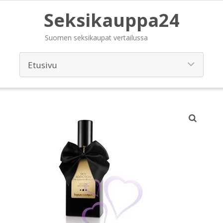
Seksikauppa24
Suomen seksikaupat vertailussa