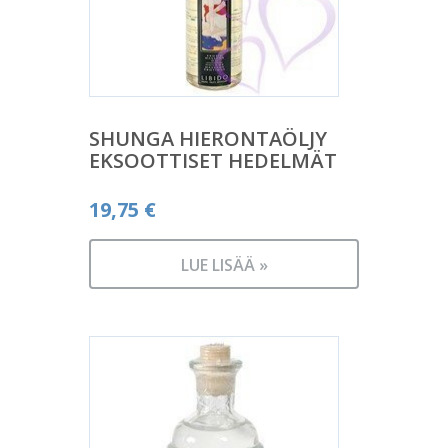
SHUNGA HIERONTAÖLJY
EKSOOTTISET HEDELMÄT
19,75
€
LUE LISÄÄ »