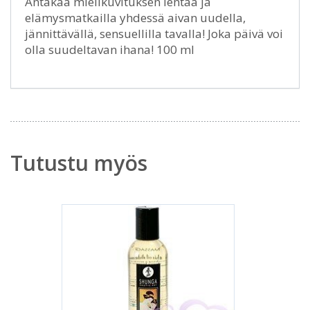
Antakaa mielikuvituksen lentää ja
elämysmatkailla yhdessä aivan uudella,
jännittävällä, sensuellilla tavalla! Joka päivä voi
olla suudeltavan ihana! 100 ml
Tutustu myös