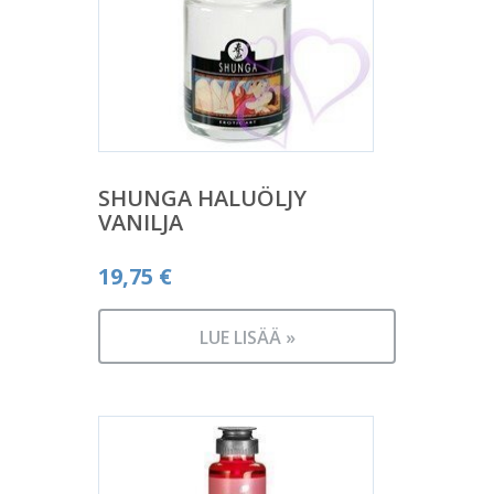
SHUNGA HALUÖLJY
VANILJA
19,75
€
LUE LISÄÄ »