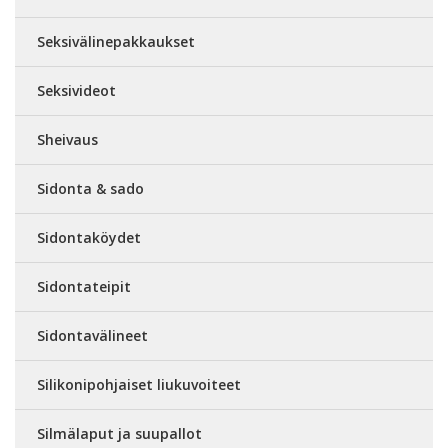
Seksivälinepakkaukset
Seksivideot
Sheivaus
Sidonta & sado
Sidontaköydet
Sidontateipit
Sidontavälineet
Silikonipohjaiset liukuvoiteet
Silmälaput ja suupallot