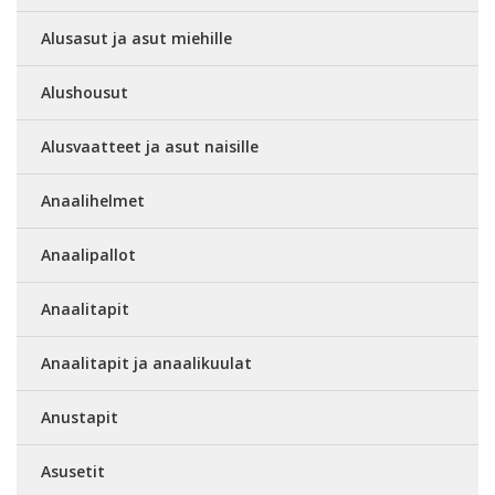
Alusasut ja asut miehille
Alushousut
Alusvaatteet ja asut naisille
Anaalihelmet
Anaalipallot
Anaalitapit
Anaalitapit ja anaalikuulat
Anustapit
Asusetit