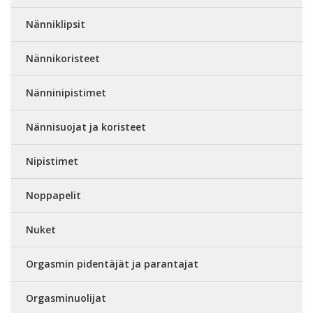
Nänniklipsit
Nännikoristeet
Nänninipistimet
Nännisuojat ja koristeet
Nipistimet
Noppapelit
Nuket
Orgasmin pidentäjät ja parantajat
Orgasminuolijat