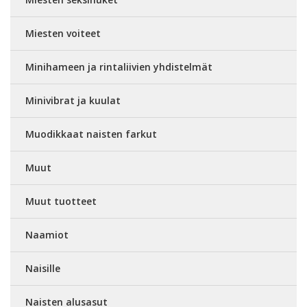
Miesten voiteet
Minihameen ja rintaliivien yhdistelmät
Minivibrat ja kuulat
Muodikkaat naisten farkut
Muut
Muut tuotteet
Naamiot
Naisille
Naisten alusasut