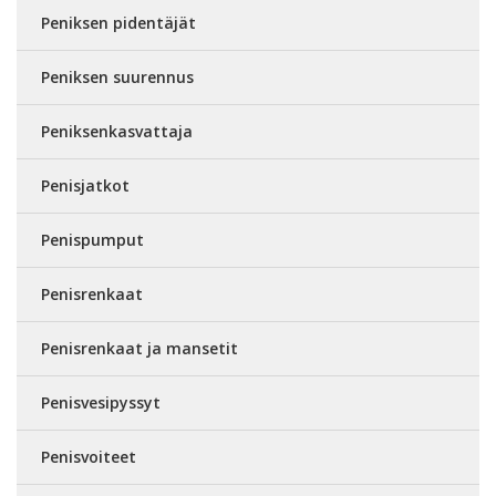
Peniksen pidentäjät
Peniksen suurennus
Peniksenkasvattaja
Penisjatkot
Penispumput
Penisrenkaat
Penisrenkaat ja mansetit
Penisvesipyssyt
Penisvoiteet