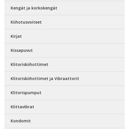
Kengät ja korkokengät
Kiihotusvoiteet
Kirjat
Kissapuvut
Klitoriskiihottimet
Klitoriskiihottimet ja Vibraattorit
Klitorispumput
Klittavibrat
Kondomit