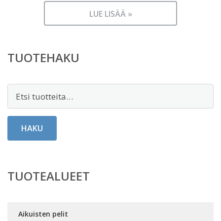
LUE LISÄÄ »
TUOTEHAKU
Etsi:
HAKU
TUOTEALUEET
Aikuisten pelit