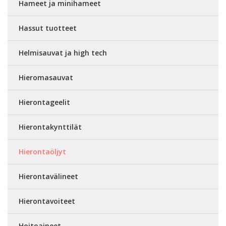
Hameet ja minihameet
Hassut tuotteet
Helmisauvat ja high tech
Hieromasauvat
Hierontageelit
Hierontakynttilät
Hierontaöljyt
Hierontavälineet
Hierontavoiteet
Hoitoaineet