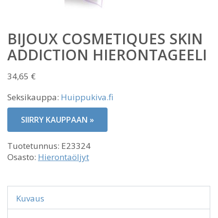
BIJOUX COSMETIQUES SKIN
ADDICTION HIERONTAGEELI
34,65
€
Seksikauppa:
Huippukiva.fi
SIIRRY KAUPPAAN »
Tuotetunnus:
E23324
Osasto:
Hierontaöljyt
Kuvaus