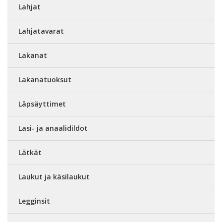
Lahjat
Lahjatavarat
Lakanat
Lakanatuoksut
Läpsäyttimet
Lasi- ja anaalidildot
Lätkät
Laukut ja käsilaukut
Legginsit