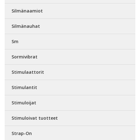
Silmänaamiot
Silmänauhat
Sm
Sormivibrat
Stimulaattorit
Stimulantit
Stimuloijat
Stimuloivat tuotteet
Strap-On