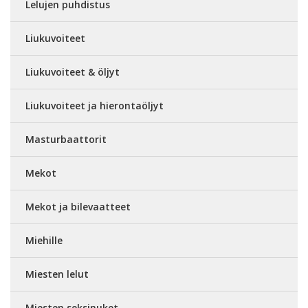
Lelujen puhdistus
Liukuvoiteet
Liukuvoiteet & öljyt
Liukuvoiteet ja hierontaöljyt
Masturbaattorit
Mekot
Mekot ja bilevaatteet
Miehille
Miesten lelut
Miesten seksinuket