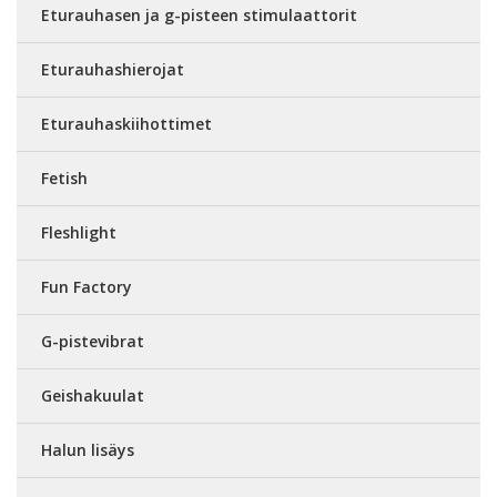
Eturauhasen ja g-pisteen stimulaattorit
Eturauhashierojat
Eturauhaskiihottimet
Fetish
Fleshlight
Fun Factory
G-pistevibrat
Geishakuulat
Halun lisäys