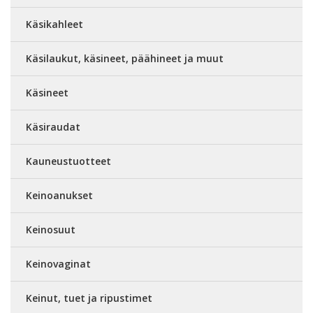
Käsikahleet
Käsilaukut, käsineet, päähineet ja muut
Käsineet
Käsiraudat
Kauneustuotteet
Keinoanukset
Keinosuut
Keinovaginat
Keinut, tuet ja ripustimet