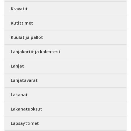
Kravatit
Kutittimet
Kuulat ja pallot
Lahjakortit ja kalenterit
Lahjat
Lahjatavarat
Lakanat
Lakanatuoksut
Läpsäyttimet