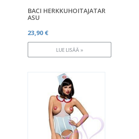
BACI HERKKUHOITAJATAR
ASU
23,90
€
LUE LISÄÄ »