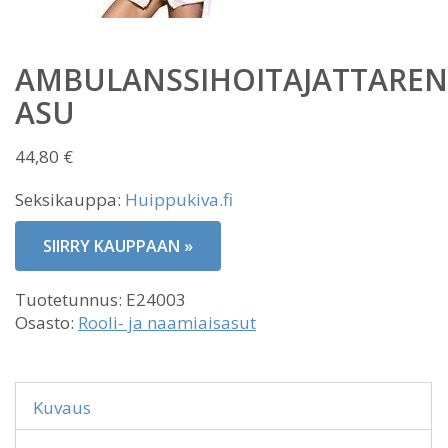
AMBULANSSIHOITAJATTAREN
ASU
44,80
€
Seksikauppa:
Huippukiva.fi
SIIRRY KAUPPAAN »
Tuotetunnus:
E24003
Osasto:
Rooli- ja naamiaisasut
Kuvaus