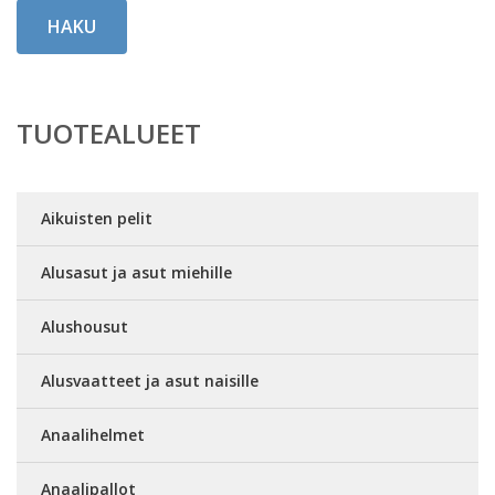
HAKU
TUOTEALUEET
Aikuisten pelit
Alusasut ja asut miehille
Alushousut
Alusvaatteet ja asut naisille
Anaalihelmet
Anaalipallot