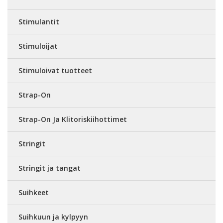
Stimulantit
Stimuloijat
Stimuloivat tuotteet
Strap-On
Strap-On Ja Klitoriskiihottimet
Stringit
Stringit ja tangat
Suihkeet
Suihkuun ja kylpyyn