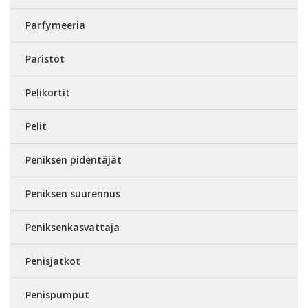
Parfymeeria
Paristot
Pelikortit
Pelit
Peniksen pidentäjät
Peniksen suurennus
Peniksenkasvattaja
Penisjatkot
Penispumput