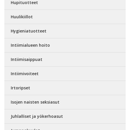
Hupituotteet
Huulikiillot
Hygieniatuotteet
Intiimialueen hoito
Intiimisaippuat
Intiimivoiteet
Irtoripset
Isojen naisten seksiasut
Juhlalliset ja yökerhoasut