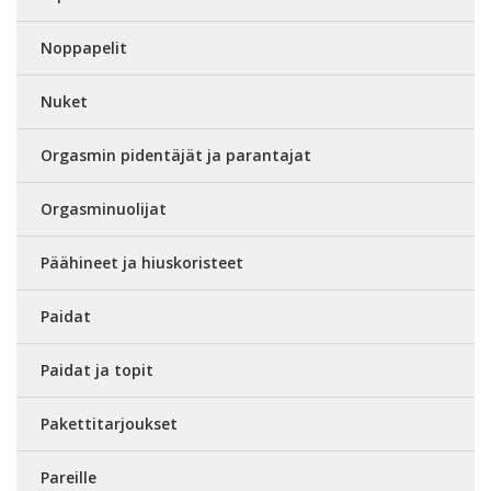
Noppapelit
Nuket
Orgasmin pidentäjät ja parantajat
Orgasminuolijat
Päähineet ja hiuskoristeet
Paidat
Paidat ja topit
Pakettitarjoukset
Pareille