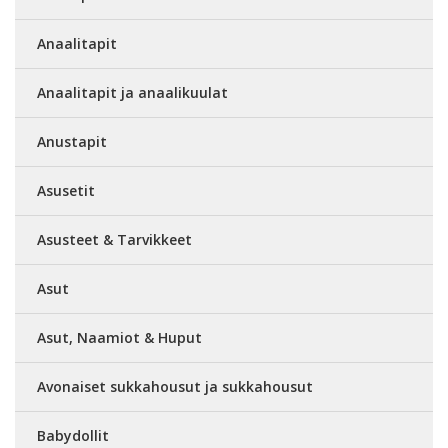
Anaalitapit
Anaalitapit ja anaalikuulat
Anustapit
Asusetit
Asusteet & Tarvikkeet
Asut
Asut, Naamiot & Huput
Avonaiset sukkahousut ja sukkahousut
Babydollit