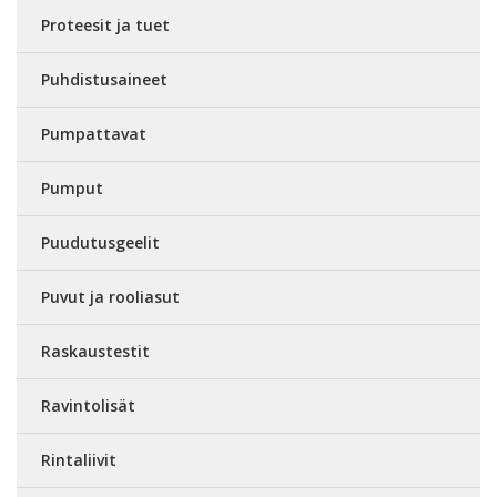
Proteesit ja tuet
Puhdistusaineet
Pumpattavat
Pumput
Puudutusgeelit
Puvut ja rooliasut
Raskaustestit
Ravintolisät
Rintaliivit