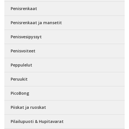
Penisrenkaat
Penisrenkaat ja mansetit
Penisvesipyssyt
Penisvoiteet
Peppulelut
Peruukit
PicoBong
Piiskat ja ruoskat
Pilailupuoti & Hupitavarat