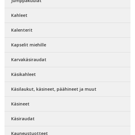
Jumppakuulat
Kahleet
Kalenterit
Kapselit miehille
Karvakäsiraudat
Käsikahleet
Käsilaukut, käsineet, päähineet ja muut
Käsineet
Käsiraudat
Kauneustuotteet