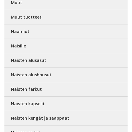
Muut
Muut tuotteet
Naamiot
Naisille
Naisten alusasut
Naisten alushousut
Naisten farkut
Naisten kapselit
Naisten kengät ja saappaat