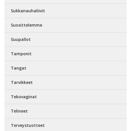
Sukkanauhaliivit
Suosittelemme
Suupallot
Tamponit
Tangat
Tarvikkeet
Tekovaginat
Telineet
Terveystuotteet