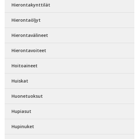
Hierontakynttilät
Hierontaöljyt
Hierontavälineet
Hierontavoiteet
Hoitoaineet
Huiskat
Huonetuoksut
Hupiasut
Hupinuket