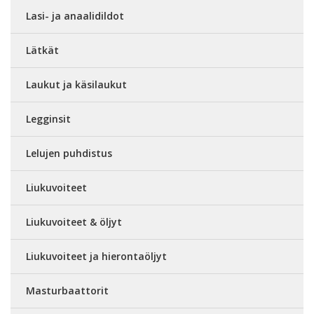
Lasi- ja anaalidildot
Lätkät
Laukut ja käsilaukut
Legginsit
Lelujen puhdistus
Liukuvoiteet
Liukuvoiteet & öljyt
Liukuvoiteet ja hierontaöljyt
Masturbaattorit