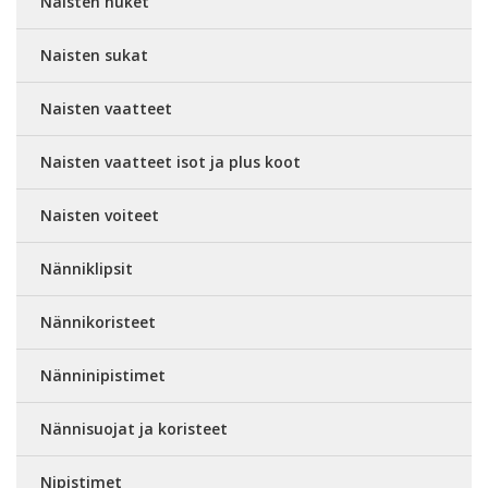
Naisten nuket
Naisten sukat
Naisten vaatteet
Naisten vaatteet isot ja plus koot
Naisten voiteet
Nänniklipsit
Nännikoristeet
Nänninipistimet
Nännisuojat ja koristeet
Nipistimet