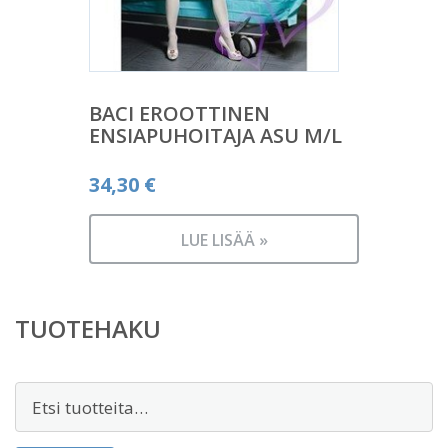
BACI EROOTTINEN
ENSIAPUHOITAJA ASU M/L
34,30
€
LUE LISÄÄ »
TUOTEHAKU
Etsi: