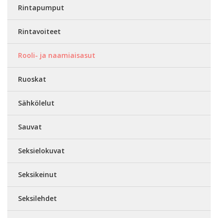
Rintapumput
Rintavoiteet
Rooli- ja naamiaisasut
Ruoskat
Sähkölelut
Sauvat
Seksielokuvat
Seksikeinut
Seksilehdet