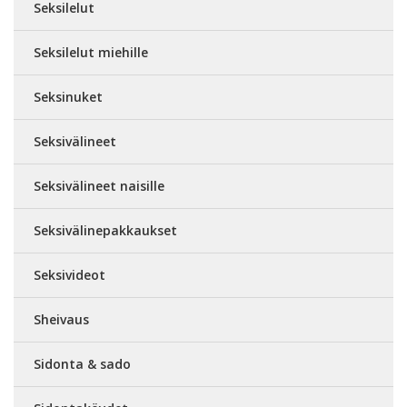
Seksilelut
Seksilelut miehille
Seksinuket
Seksivälineet
Seksivälineet naisille
Seksivälinepakkaukset
Seksivideot
Sheivaus
Sidonta & sado