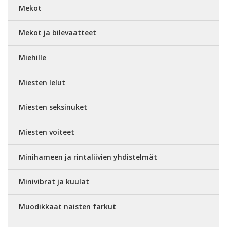
Mekot
Mekot ja bilevaatteet
Miehille
Miesten lelut
Miesten seksinuket
Miesten voiteet
Minihameen ja rintaliivien yhdistelmät
Minivibrat ja kuulat
Muodikkaat naisten farkut