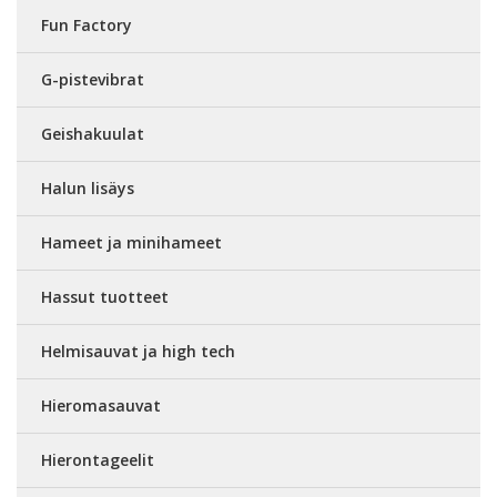
Fun Factory
G-pistevibrat
Geishakuulat
Halun lisäys
Hameet ja minihameet
Hassut tuotteet
Helmisauvat ja high tech
Hieromasauvat
Hierontageelit