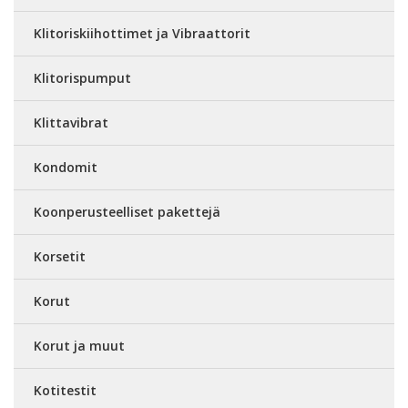
Klitoriskiihottimet ja Vibraattorit
Klitorispumput
Klittavibrat
Kondomit
Koonperusteelliset pakettejä
Korsetit
Korut
Korut ja muut
Kotitestit