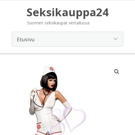
Seksikauppa24
Suomen seksikaupat vertailussa