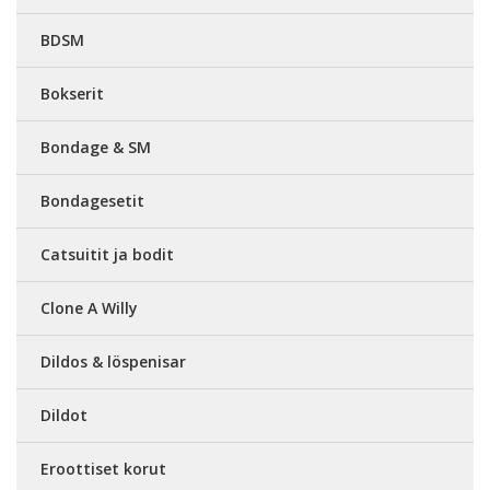
BDSM
Bokserit
Bondage & SM
Bondagesetit
Catsuitit ja bodit
Clone A Willy
Dildos & löspenisar
Dildot
Eroottiset korut