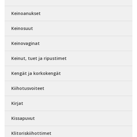
Keinoanukset
Keinosuut
Keinovaginat
Keinut, tuet ja ripustimet
Kengät ja korkokengät
Kiihotusvoiteet
Kirjat
Kissapuvut
Klitoriskiihottimet