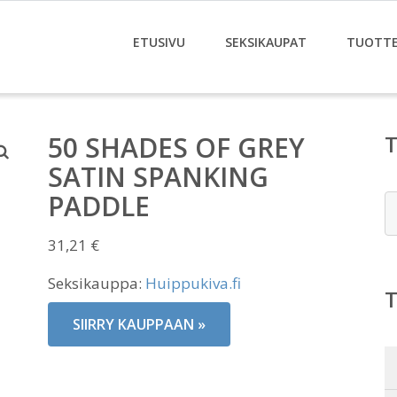
ETUSIVU
SEKSIKAUPAT
TUOTT
50 SHADES OF GREY
SATIN SPANKING
PADDLE
E
31,21
€
Seksikauppa:
Huippukiva.fi
SIIRRY KAUPPAAN »