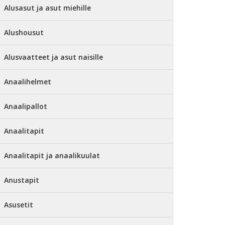
Alusasut ja asut miehille
Alushousut
Alusvaatteet ja asut naisille
Anaalihelmet
Anaalipallot
Anaalitapit
Anaalitapit ja anaalikuulat
Anustapit
Asusetit