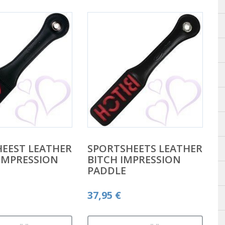
EEST LEATHER
SPORTSHEETS LEATHER
IMPRESSION
BITCH IMPRESSION
PADDLE
37,95
€