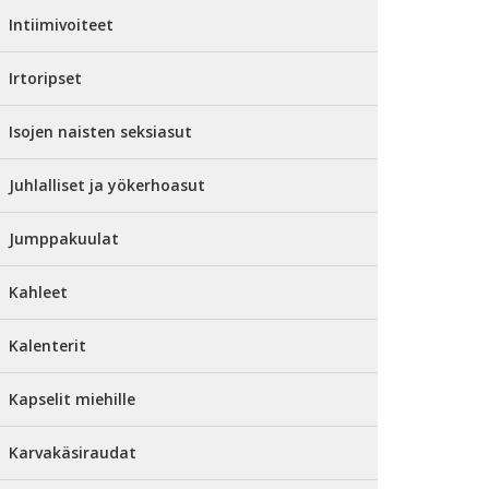
Intiimivoiteet
Irtoripset
Isojen naisten seksiasut
Juhlalliset ja yökerhoasut
Jumppakuulat
Kahleet
Kalenterit
Kapselit miehille
Karvakäsiraudat