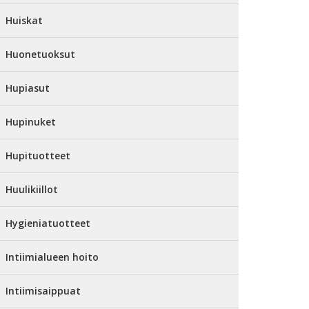
Huiskat
Huonetuoksut
Hupiasut
Hupinuket
Hupituotteet
Huulikiillot
Hygieniatuotteet
Intiimialueen hoito
Intiimisaippuat