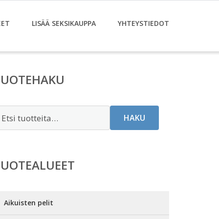
EET
LISÄÄ SEKSIKAUPPA
YHTEYSTIEDOT
TUOTEHAKU
tsi:
HAKU
TUOTEALUEET
Aikuisten pelit