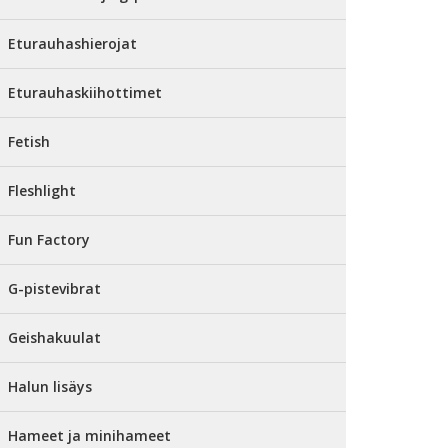
Eturauhashierojat
Eturauhaskiihottimet
Fetish
Fleshlight
Fun Factory
G-pistevibrat
Geishakuulat
Halun lisäys
Hameet ja minihameet