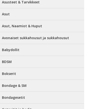
Asusteet & Tarvikkeet
Asut
Asut, Naamiot & Huput
Avonaiset sukkahousut ja sukkahousut
Babydollit
BDSM
Bokserit
Bondage & SM
Bondagesetit