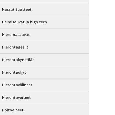
Hassut tuotteet
Helmisauvat ja high tech
Hieromasauvat
Hierontageelit
Hierontakynttilät
Hierontaöljyt
Hierontavälineet
Hierontavoiteet
Hoitoaineet