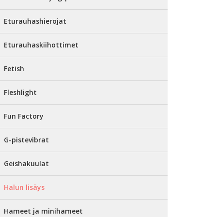
Eturauhashierojat
Eturauhaskiihottimet
Fetish
Fleshlight
Fun Factory
G-pistevibrat
Geishakuulat
Halun lisäys
Hameet ja minihameet