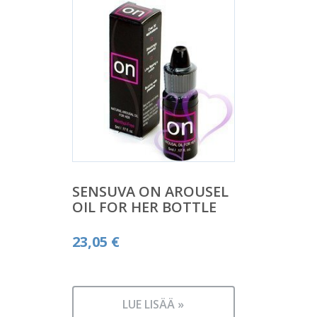
SENSUVA ON AROUSEL
OIL FOR HER BOTTLE
23,05
€
LUE LISÄÄ »