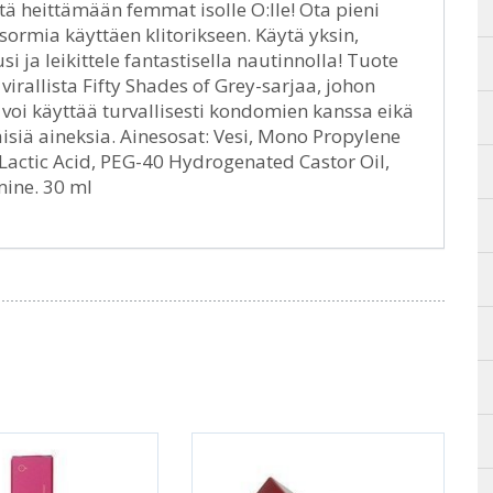
tä heittämään femmat isolle O:lle! Ota pieni
 sormia käyttäen klitorikseen. Käytä yksin,
i ja leikittele fantastisella nautinnolla! Tuote
virallista Fifty Shades of Grey-sarjaa, johon
 voi käyttää turvallisesti kondomien kanssa eikä
isiä aineksia. Ainesosat: Vesi, Mono Propylene
 Lactic Acid, PEG-40 Hydrogenated Castor Oil,
mine. 30 ml