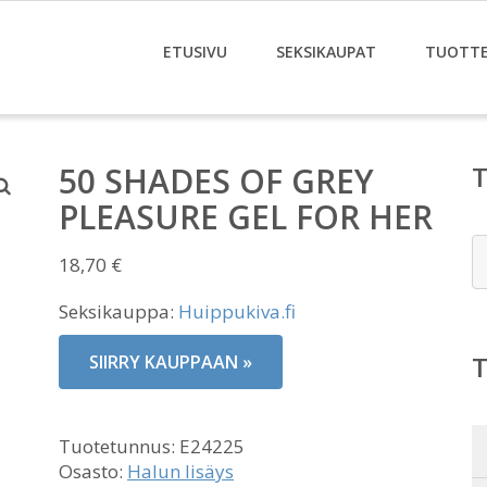
ETUSIVU
SEKSIKAUPAT
TUOTT
50 SHADES OF GREY
PLEASURE GEL FOR HER
E
18,70
€
Seksikauppa:
Huippukiva.fi
SIIRRY KAUPPAAN »
Tuotetunnus:
E24225
Osasto:
Halun lisäys