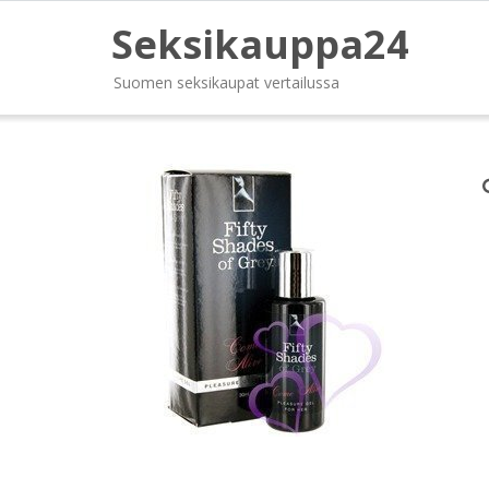
Seksikauppa24
Suomen seksikaupat vertailussa