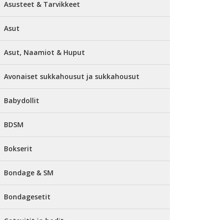
Asusteet & Tarvikkeet
Asut
Asut, Naamiot & Huput
Avonaiset sukkahousut ja sukkahousut
Babydollit
BDSM
Bokserit
Bondage & SM
Bondagesetit