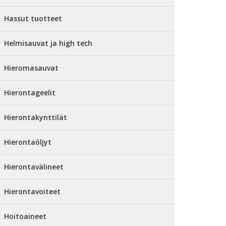
Hassut tuotteet
Helmisauvat ja high tech
Hieromasauvat
Hierontageelit
Hierontakynttilät
Hierontaöljyt
Hierontavälineet
Hierontavoiteet
Hoitoaineet