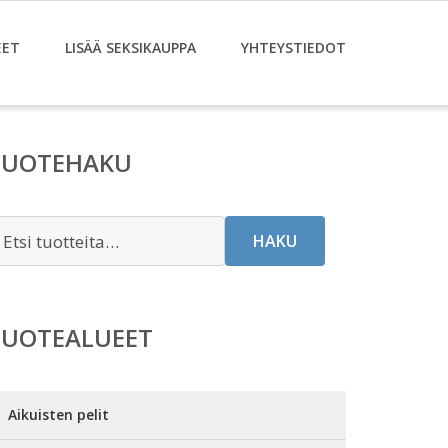
EET
LISÄÄ SEKSIKAUPPA
YHTEYSTIEDOT
TUOTEHAKU
tsi:
HAKU
TUOTEALUEET
Aikuisten pelit