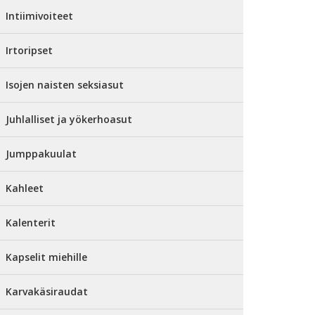
Intiimivoiteet
Irtoripset
Isojen naisten seksiasut
Juhlalliset ja yökerhoasut
Jumppakuulat
Kahleet
Kalenterit
Kapselit miehille
Karvakäsiraudat