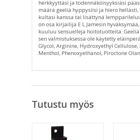
herkkyyttäsi ja todennäköisyyksiäsi pääs
määrä geeliä hyppysiisi ja hiero hellästi,
kultasi kanssa tai lisättynä lempparileluus
on osa kirjailija E L Jamesin hyväksymää, 
kuuluu sensuelleja hoitotuotteita. Geeliä
sen valmistuksessa ole käytetty eläinperä
Glycol, Arginine, Hydroxyethyl Cellulose,
Menthol, Phenoxyethanol, Piroctone Ola
Tutustu myös