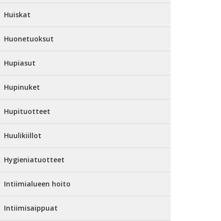
Huiskat
Huonetuoksut
Hupiasut
Hupinuket
Hupituotteet
Huulikiillot
Hygieniatuotteet
Intiimialueen hoito
Intiimisaippuat