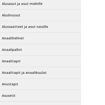
Alusasut ja asut miehille
Alushousut
Alusvaatteet ja asut naisille
Anaalihelmet
Anaalipallot
Anaalitapit
Anaalitapit ja anaalikuulat
Anustapit
Asusetit